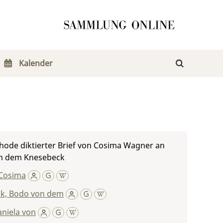
Kalender
hode diktierter Brief von Cosima Wagner an
n dem Knesebeck
Cosima
k, Bodo von dem
niela von