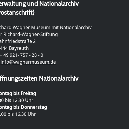
erwaltung und Nationalarchiv
ostanschrift)
chard Wagner Museum mit Nationalarchiv
r Richard-Wagner-Stiftung
hnfriedstraße 2
444 Bayreuth
+ 49 921- 757 - 28 - 0
info@wagnermuseum.de
ffnungszeiten Nationalarchiv
ntag bis Freitag
30 bis 12.30 Uhr
ntag bis Donnerstag
.00 bis 16.30 Uhr