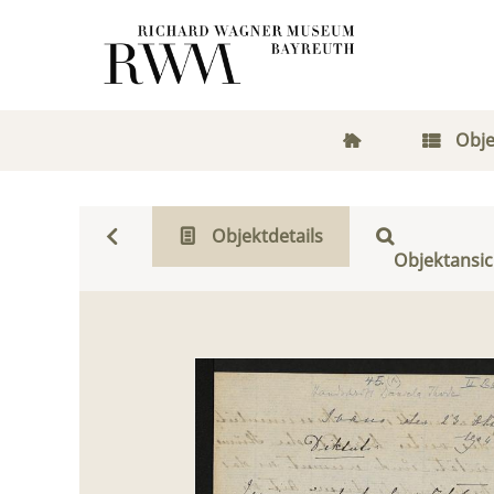
Obje
Objektdetails
Objektansic