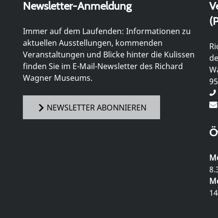
Newsletter-Anmeldung
V
(P
Immer auf dem Laufenden: Informationen zu
aktuellen Ausstellungen, kommenden
Ri
Veranstaltungen und Blicke hinter die Kulissen
de
finden Sie im E-Mail-Newsletter des Richard
Wa
Wagner Museums.
95
NEWSLETTER ABONNIEREN
Ö
Mo
8.
Mo
14