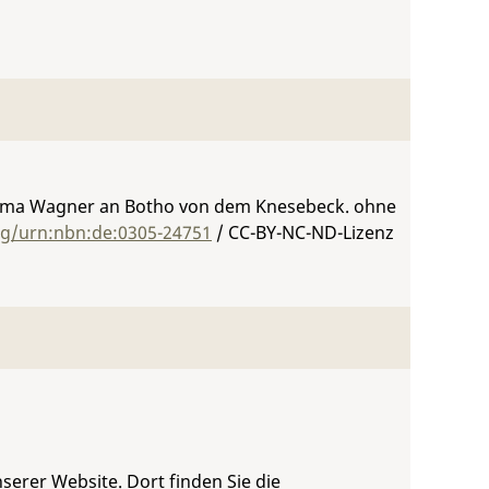
osima Wagner an Botho von dem Knesebeck. ohne
org/urn:nbn:de:0305-24751
/ CC-BY-NC-ND-Lizenz
serer Website. Dort finden Sie die