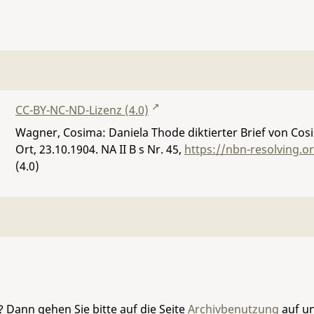
CC-BY-NC-ND-Lizenz (4.0)
Wagner, Cosima: Daniela Thode diktierter Brief von C
Ort, 23.10.1904.
NA II B s Nr. 45
,
https://nbn-resolving.
(4.0)
 Dann gehen Sie bitte auf die Seite
Archivbenutzung
auf un