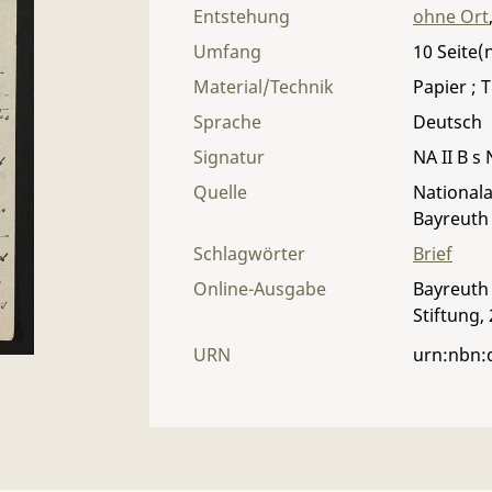
Entstehung
ohne Ort
Umfang
10
Material/Technik
Papier ; T
Sprache
Deutsch
Signatur
NA II B s 
Quelle
Nationala
Bayreuth
Schlagwörter
Brief
Online-Ausgabe
Bayreuth 
Stiftung,
URN
urn:nbn: