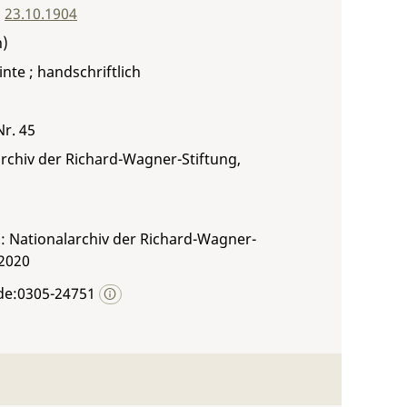
,
23.10.1904
inte ; handschriftlich
Nr. 45
rchiv der Richard-Wagner-Stiftung,
: Nationalarchiv der Richard-Wagner-
 2020
de:0305-24751