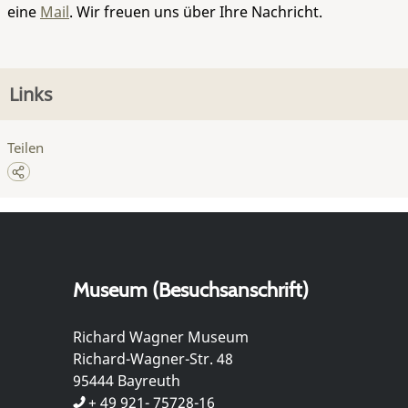
eine
Mail
. Wir freuen uns über Ihre Nachricht.
Links
Teilen
Museum (Besuchsanschrift)
Richard Wagner Museum
Richard-Wagner-Str. 48
95444 Bayreuth
+ 49 921- 75728-16