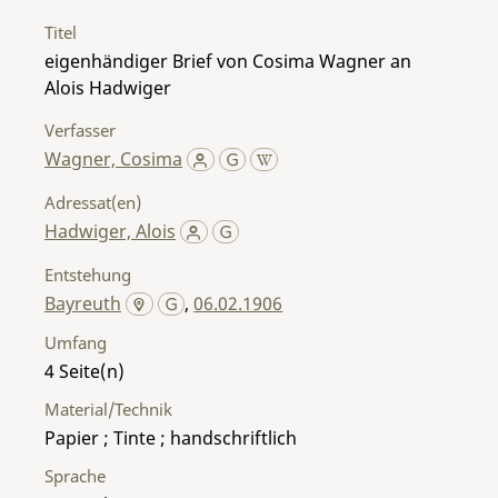
Titel
eigenhändiger Brief von Cosima Wagner an
Alois Hadwiger
Verfasser
Wagner, Cosima
Adressat(en)
Hadwiger, Alois
Entstehung
Bayreuth
,
06.02.1906
Umfang
4
Material/Technik
Papier ; Tinte ; handschriftlich
Sprache