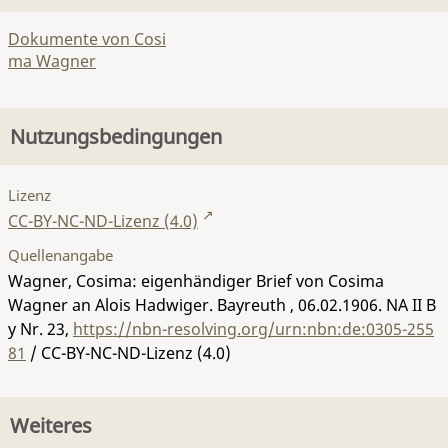
Dokumente von Cosi
ma Wagner
Nutzungsbedingungen
Lizenz
CC-BY-NC-ND-Lizenz (4.0)
Quellenangabe
Wagner, Cosima: eigenhändiger Brief von Cosima
Wagner an Alois Hadwiger. Bayreuth , 06.02.1906.
NA II B
y Nr. 23
,
https://nbn-resolving.org/urn:nbn:de:0305-255
81
/ CC-BY-NC-ND-Lizenz (4.0)
Weiteres