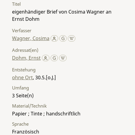
Titel
eigenhändiger Brief von Cosima Wagner an
Ernst Dohm
Verfasser
Wagner, Cosima
Adressat(en)
Dohm, Ernst
Entstehung
ohne Ort
, 30.5.[o.J.]
Umfang
3
Material/Technik
Papier ; Tinte ; handschriftlich
Sprache
Französisch