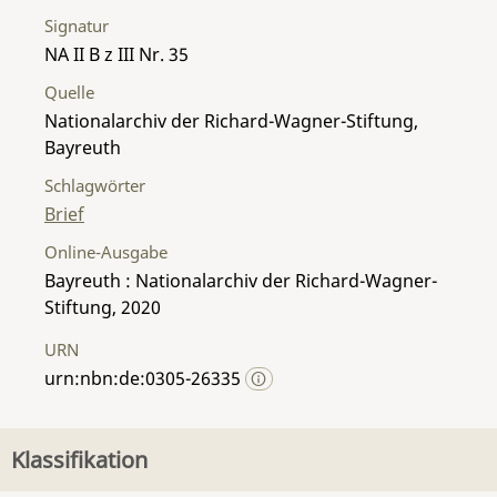
Signatur
NA II B z III Nr. 35
Quelle
Nationalarchiv der Richard-Wagner-Stiftung,
Bayreuth
Schlagwörter
Brief
Online-Ausgabe
Bayreuth : Nationalarchiv der Richard-Wagner-
Stiftung, 2020
URN
urn:nbn:de:0305-26335
Klassifikation