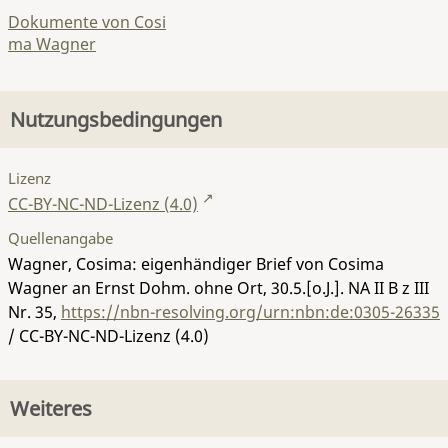
Dokumente von Cosi
ma Wagner
Nutzungsbedingungen
Lizenz
CC-BY-NC-ND-Lizenz (4.0)
Quellenangabe
Wagner, Cosima: eigenhändiger Brief von Cosima
Wagner an Ernst Dohm. ohne Ort, 30.5.[o.J.].
NA II B z III
Nr. 35
,
https://nbn-resolving.org/urn:nbn:de:0305-26335
/ CC-BY-NC-ND-Lizenz (4.0)
Weiteres