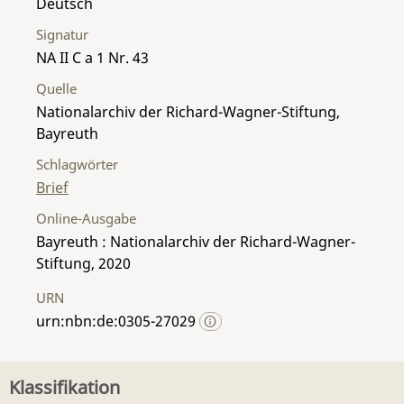
Deutsch
Signatur
NA II C a 1 Nr. 43
Quelle
Nationalarchiv der Richard-Wagner-Stiftung,
Bayreuth
Schlagwörter
Brief
Online-Ausgabe
Bayreuth : Nationalarchiv der Richard-Wagner-
Stiftung, 2020
URN
urn:nbn:de:0305-27029
Klassifikation