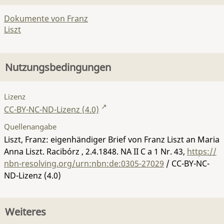
Dokumente von Franz
Liszt
Nutzungsbedingungen
Lizenz
CC-BY-NC-ND-Lizenz (4.0)
Quellenangabe
Liszt, Franz: eigenhändiger Brief von Franz Liszt an Maria
Anna Liszt. Racibórz , 2.4.1848.
NA II C a 1 Nr. 43
,
https://
nbn-resolving.org/urn:nbn:de:0305-27029
/ CC-BY-NC-
ND-Lizenz (4.0)
Weiteres