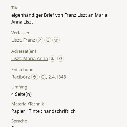
Titel
eigenhändiger Brief von Franz Liszt an Maria
Anna Liszt
Verfasser
Liszt, Franz
Adressat(en)
Liszt, Maria Anna
Entstehung
Racibórz
,
2.4.1848
Umfang
4
Material/Technik
Papier ; Tinte ; handschriftlich
Sprache