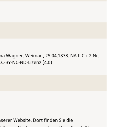
sima Wagner. Weimar , 25.04.1878.
NA II C c 2 Nr.
CC-BY-NC-ND-Lizenz (4.0)
serer Website. Dort finden Sie die