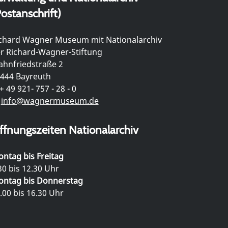
ostanschrift)
chard Wagner Museum mit Nationalarchiv
r Richard-Wagner-Stiftung
hnfriedstraße 2
444 Bayreuth
+ 49 921- 757 - 28 - 0
info@wagnermuseum.de
ffnungszeiten Nationalarchiv
ntag bis Freitag
30 bis 12.30 Uhr
ntag bis Donnerstag
.00 bis 16.30 Uhr