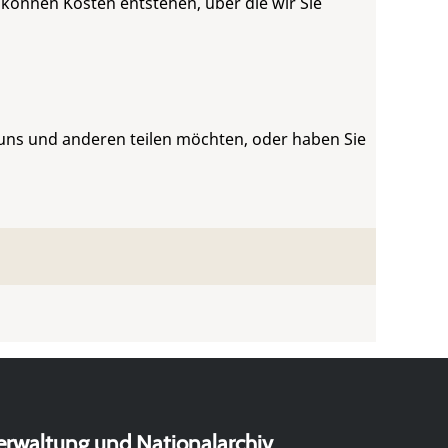
 können Kosten entstehen, über die wir Sie
 uns und anderen teilen möchten, oder haben Sie
erwaltung und Nationalarchiv