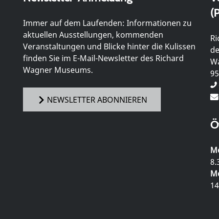
(P
Immer auf dem Laufenden: Informationen zu
aktuellen Ausstellungen, kommenden
Ri
Veranstaltungen und Blicke hinter die Kulissen
de
finden Sie im E-Mail-Newsletter des Richard
Wa
Wagner Museums.
95
NEWSLETTER ABONNIEREN
Ö
Mo
8.
Mo
14