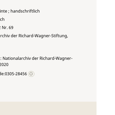
inte ; handschriftlich
sch
2 Nr. 69
rchiv der Richard-Wagner-Stiftung,
: Nationalarchiv der Richard-Wagner-
 2020
de:0305-28456