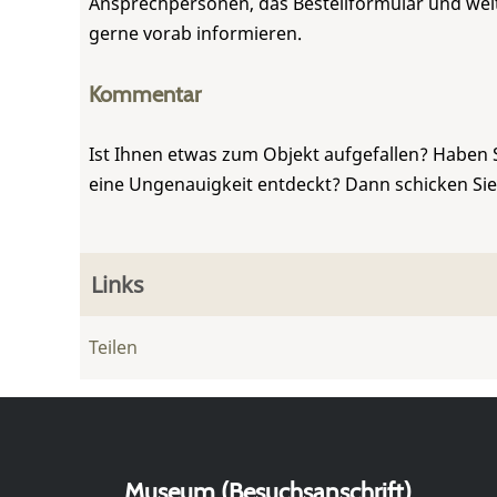
Ansprechpersonen, das Bestellformular und weite
gerne vorab informieren.
Kommentar
Ist Ihnen etwas zum Objekt aufgefallen? Haben 
eine Ungenauigkeit entdeckt? Dann schicken Si
Links
Teilen
Museum (Besuchsanschrift)