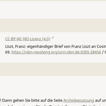
CC-BY-NC-ND-Lizenz (4.0)
Liszt, Franz: eigenhändiger Brief von Franz Liszt an Co
69
,
https://nbn-resolving.org/urn:nbn:de:0305-28456
/ 
 Dann gehen Sie bitte auf die Seite
Archivbenutzung
auf un