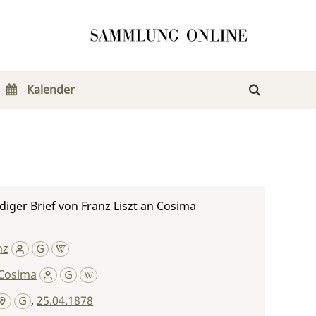
Kalender
iger Brief von Franz Liszt an Cosima
nz
Cosima
,
25.04.1878