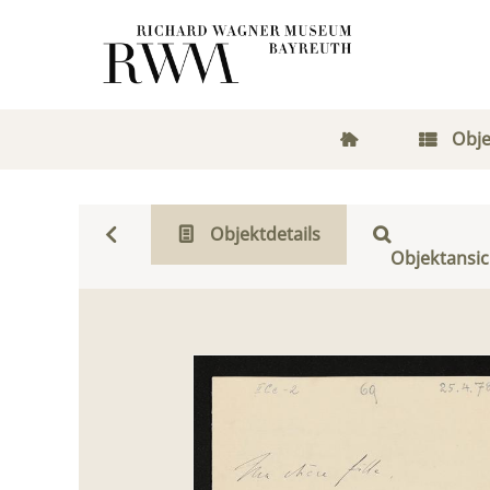
Obje
Objektdetails
Objektansic