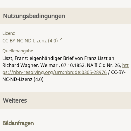
Nutzungsbedingungen
Lizenz
CC-BY-NC-ND-Lizenz (4.0)
Quellenangabe
Liszt, Franz: eigenhändiger Brief von Franz Liszt an
Richard Wagner. Weimar , 07.10.1852.
NA II C d Nr. 26
,
htt
ps://nbn-resolving.org/urn:nbn:de:0305-28976
/ CC-BY-
NC-ND-Lizenz (4.0)
Weiteres
Bildanfragen