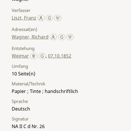
Verfasser
Liszt, Franz
Adressat(en)
Wagner, Richard
Entstehung
Weimar
,
07.10.1852
Umfang
10
Material/Technik
Papier ; Tinte ; handschriftlich
Sprache
Deutsch
Signatur
NA II C d Nr. 26