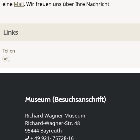
eine
Mail
. Wir freuen uns über Ihre Nachricht.
Links
Teilen
Museum (Besuchsanschrift)
Richard Wagner Museum
Richard-Wagner-Str. 48
95444 Bayreuth
+ 49 921- 75728-16