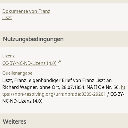
Dokumente von Franz
Liszt
Nutzungsbedingungen
Lizenz
CC-BY-NC-ND-Lizenz (4.0)
Quellenangabe
Liszt, Franz: eigenhändiger Brief von Franz Liszt an
Richard Wagner. ohne Ort, 28.07.1854.
NA II C e Nr. 56
,
ht
tps://nbn-resolving.org/urn:nbn:de:0305-29201
/ CC-BY-
NC-ND-Lizenz (4.0)
Weiteres