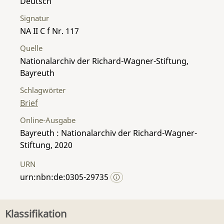
Deutsch
Signatur
NA II C f Nr. 117
Quelle
Nationalarchiv der Richard-Wagner-Stiftung,
Bayreuth
Schlagwörter
Brief
Online-Ausgabe
Bayreuth : Nationalarchiv der Richard-Wagner-
Stiftung, 2020
URN
urn:nbn:de:0305-29735
Klassifikation