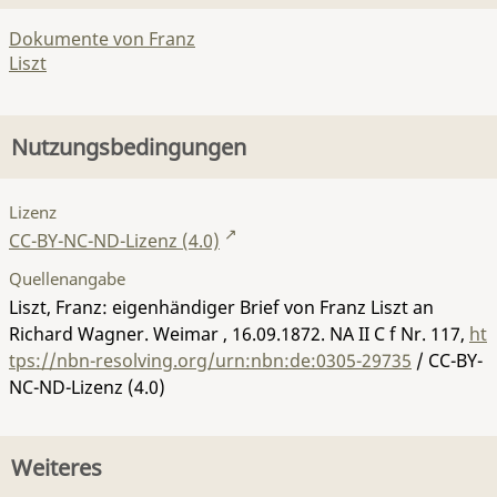
Dokumente von Franz
Liszt
Nutzungsbedingungen
Lizenz
CC-BY-NC-ND-Lizenz (4.0)
Quellenangabe
Liszt, Franz: eigenhändiger Brief von Franz Liszt an
Richard Wagner. Weimar , 16.09.1872.
NA II C f Nr. 117
,
ht
tps://nbn-resolving.org/urn:nbn:de:0305-29735
/ CC-BY-
NC-ND-Lizenz (4.0)
Weiteres