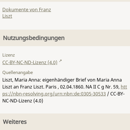
Dokumente von Franz
Liszt
Nutzungsbedingungen
Lizenz
CC-BY-NC-ND-Lizenz (4.0)
Quellenangabe
Liszt, Maria Anna: eigenhändiger Brief von Maria Anna
Liszt an Franz Liszt. Paris , 02.04.1860.
NA II C g Nr. 59
,
htt
ps://nbn-resolving.org/urn:nbn:de:0305-30533
/ CC-BY-
NC-ND-Lizenz (4.0)
Weiteres