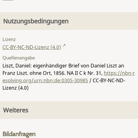
Nutzungsbedingungen
Lizenz
CC-BY-NC-ND-Lizenz (4.0)
Quellenangabe
Liszt, Daniel: eigenhändiger Brief von Daniel Liszt an
Franz Liszt. ohne Ort, 1856.
NA II C k Nr. 31
,
https://nbn-r
esolving.org/urn:nbn:de:0305-30985
/ CC-BY-NC-ND-
Lizenz (4.0)
Weiteres
Bildanfragen