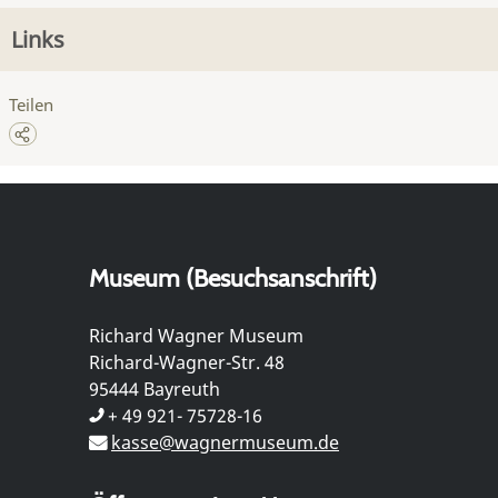
Links
Teilen
Museum (Besuchsanschrift)
Richard Wagner Museum
Richard-Wagner-Str. 48
95444 Bayreuth
+ 49 921- 75728-16
kasse@wagnermuseum.de