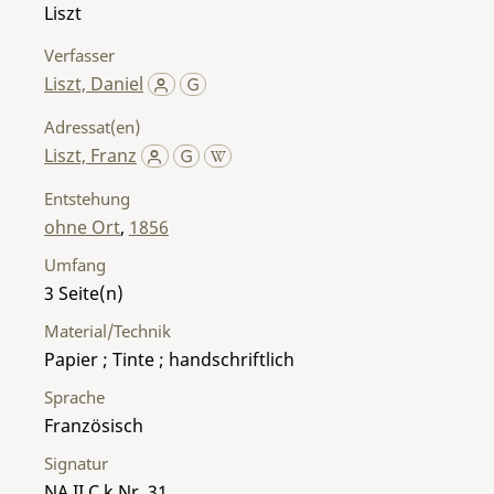
Liszt
Verfasser
Liszt, Daniel
Adressat(en)
Liszt, Franz
Entstehung
ohne Ort
,
1856
Umfang
3
Material/Technik
Papier ; Tinte ; handschriftlich
Sprache
Französisch
Signatur
NA II C k Nr. 31