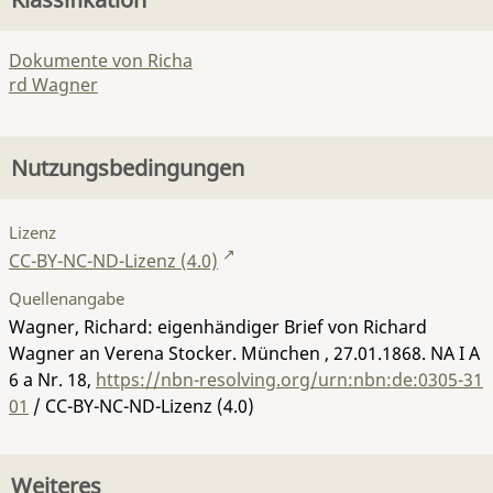
Dokumente von Richa
rd Wagner
Nutzungsbedingungen
Lizenz
CC-BY-NC-ND-Lizenz (4.0)
Quellenangabe
Wagner, Richard: eigenhändiger Brief von Richard
Wagner an Verena Stocker. München , 27.01.1868.
NA I A
6 a Nr. 18
,
https://nbn-resolving.org/urn:nbn:de:0305-31
01
/ CC-BY-NC-ND-Lizenz (4.0)
Weiteres