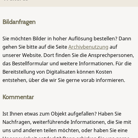
Bildanfragen
Sie möchten Bilder in hoher Auflösung bestellen? Dann
gehen Sie bitte auf die Seite
Archivbenutzung
auf
unserer Website. Dort finden Sie die Ansprechpersonen,
das Bestellformular und weitere Informationen. Für die
Bereitstellung von Digitalisaten können Kosten
entstehen, über die wir Sie gerne vorab informieren.
Kommentar
Ist Ihnen etwas zum Objekt aufgefallen? Haben Sie
Nachfragen, weiterführende Informationen, die Sie mit
uns und anderen teilen möchten, oder haben Sie eine