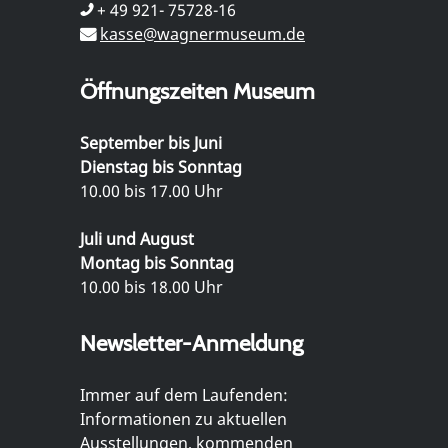
+ 49 921- 75728-16
kasse@wagnermuseum.de
Öffnungszeiten Museum
September bis Juni
Dienstag bis Sonntag
10.00 bis 17.00 Uhr
Juli und August
Montag bis Sonntag
10.00 bis 18.00 Uhr
Newsletter-Anmeldung
Immer auf dem Laufenden:
Informationen zu aktuellen
Ausstellungen, kommenden