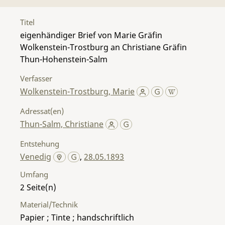
Titel
eigenhändiger Brief von Marie Gräfin
Wolkenstein-Trostburg an Christiane Gräfin
Thun-Hohenstein-Salm
Verfasser
Wolkenstein-Trostburg, Marie
Adressat(en)
Thun-Salm, Christiane
Entstehung
Venedig
,
28.05.1893
Umfang
2
Material/Technik
Papier ; Tinte ; handschriftlich