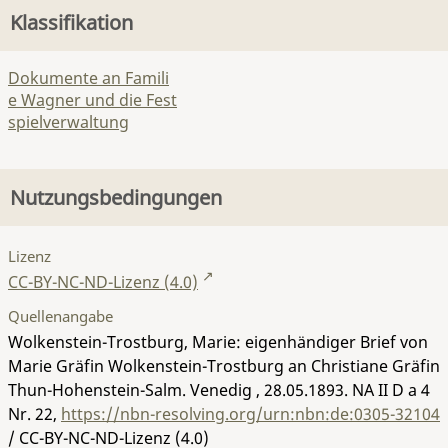
Klassifikation
Dokumente an Famili
e Wagner und die Fest
spielverwaltung
Nutzungsbedingungen
Lizenz
CC-BY-NC-ND-Lizenz (4.0)
Quellenangabe
Wolkenstein-Trostburg, Marie: eigenhändiger Brief von
Marie Gräfin Wolkenstein-Trostburg an Christiane Gräfin
Thun-Hohenstein-Salm. Venedig , 28.05.1893.
NA II D a 4
Nr. 22
,
https://nbn-resolving.org/urn:nbn:de:0305-32104
/ CC-BY-NC-ND-Lizenz (4.0)