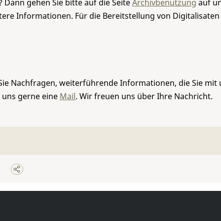
 Dann gehen Sie bitte auf die Seite
Archivbenutzung
auf un
re Informationen. Für die Bereitstellung von Digitalisaten
Sie Nachfragen, weiterführende Informationen, die Sie mit
e uns gerne eine
Mail
. Wir freuen uns über Ihre Nachricht.