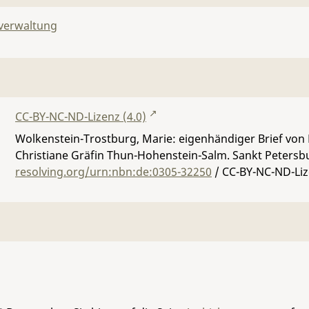
lverwaltung
CC-BY-NC-ND-Lizenz (4.0)
Wolkenstein-Trostburg, Marie: eigenhändiger Brief von
Christiane Gräfin Thun-Hohenstein-Salm. Sankt Petersbu
resolving.org/urn:nbn:de:0305-32250
/ CC-BY-NC-ND-Liz