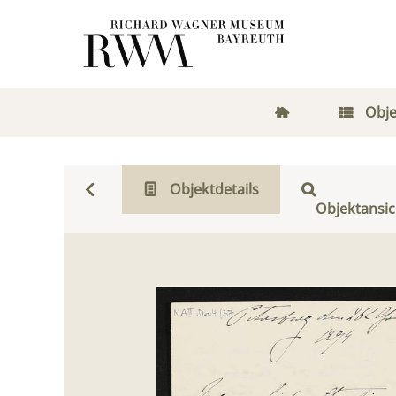
Obje
Objektdetails
Objektansic