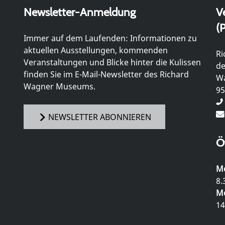
Newsletter-Anmeldung
V
(P
Immer auf dem Laufenden: Informationen zu
aktuellen Ausstellungen, kommenden
Ri
Veranstaltungen und Blicke hinter die Kulissen
de
finden Sie im E-Mail-Newsletter des Richard
Wa
Wagner Museums.
95
NEWSLETTER ABONNIEREN
Ö
Mo
8.
Mo
14