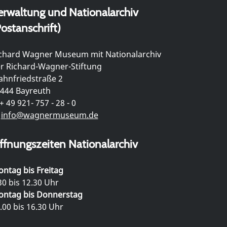
erwaltung und Nationalarchiv
ostanschrift)
chard Wagner Museum mit Nationalarchiv
r Richard-Wagner-Stiftung
hnfriedstraße 2
444 Bayreuth
+ 49 921- 757 - 28 - 0
info@wagnermuseum.de
ffnungszeiten Nationalarchiv
ntag bis Freitag
30 bis 12.30 Uhr
ntag bis Donnerstag
.00 bis 16.30 Uhr