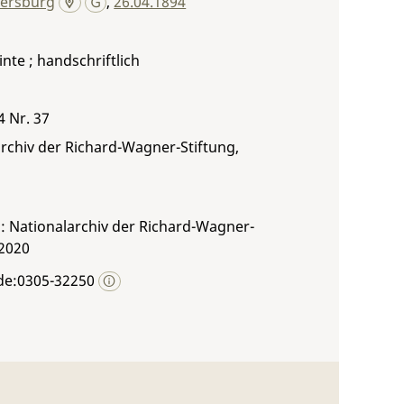
tersburg
,
26.04.1894
inte ; handschriftlich
4 Nr. 37
rchiv der Richard-Wagner-Stiftung,
: Nationalarchiv der Richard-Wagner-
 2020
de:0305-32250