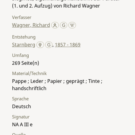
(1. und 2. Aufzug) von Richard Wagner
Verfasser
Wagner, Richard
Entstehung
Starnberg
,
1857 - 1869
Umfang
269
Material/Technik
Pappe ; Leder ; Papier ; geprägt ; Tinte ;
handschriftlich
Sprache
Deutsch
Signatur
NA A III e
Quelle