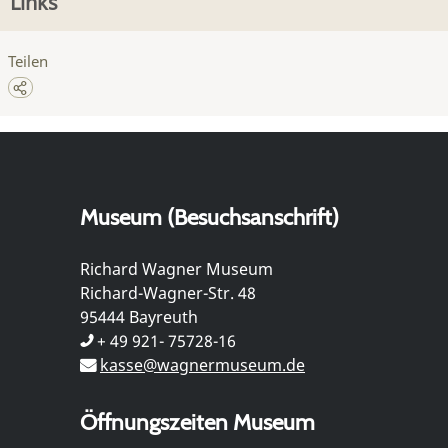
Links
Teilen
Museum (Besuchsanschrift)
Richard Wagner Museum
Richard-Wagner-Str. 48
95444 Bayreuth
+ 49 921- 75728-16
kasse@wagnermuseum.de
Öffnungszeiten Museum