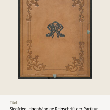
Titel
Siegfried, eigenhändige Reinschrift der Partitur