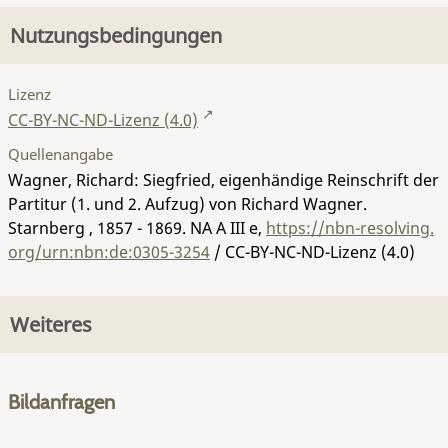
Nutzungsbedingungen
Lizenz
CC-BY-NC-ND-Lizenz (4.0)
Quellenangabe
Wagner, Richard: Siegfried, eigenhändige Reinschrift der
Partitur (1. und 2. Aufzug) von Richard Wagner.
Starnberg , 1857 - 1869.
NA A III e
,
https://nbn-resolving.
org/urn:nbn:de:0305-3254
/ CC-BY-NC-ND-Lizenz (4.0)
Weiteres
Bildanfragen