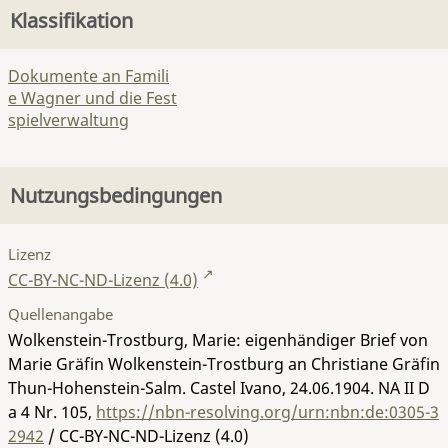
Klassifikation
Dokumente an Famili
e Wagner und die Fest
spielverwaltung
Nutzungsbedingungen
Lizenz
CC-BY-NC-ND-Lizenz (4.0)
Quellenangabe
Wolkenstein-Trostburg, Marie: eigenhändiger Brief von
Marie Gräfin Wolkenstein-Trostburg an Christiane Gräfin
Thun-Hohenstein-Salm. Castel Ivano, 24.06.1904.
NA II D
a 4 Nr. 105
,
https://nbn-resolving.org/urn:nbn:de:0305-3
2942
/ CC-BY-NC-ND-Lizenz (4.0)