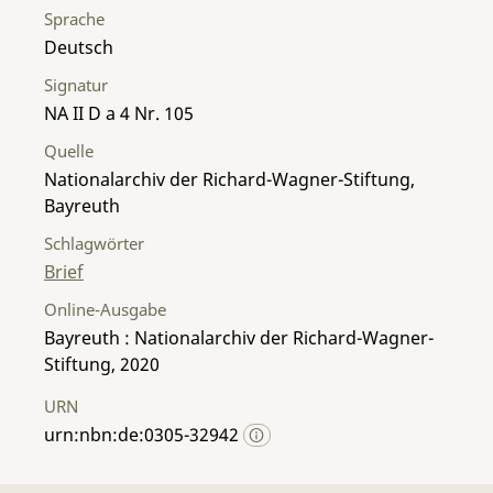
Sprache
Deutsch
Signatur
NA II D a 4 Nr. 105
Quelle
Nationalarchiv der Richard-Wagner-Stiftung,
Bayreuth
Schlagwörter
Brief
Online-Ausgabe
Bayreuth : Nationalarchiv der Richard-Wagner-
Stiftung, 2020
URN
urn:nbn:de:0305-32942