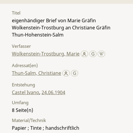
Titel
eigenhändiger Brief von Marie Gräfin
Wolkenstein-Trostburg an Christiane Gräfin
Thun-Hohenstein-Salm
Verfasser
Wolkenstein-Trostburg, Marie
Adressat(en)
Thun-Salm, Christiane
Entstehung
Castel Ivano
,
24.06.1904
Umfang
8
Material/Technik
Papier ; Tinte ; handschriftlich