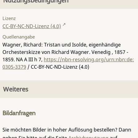
Nutzungsbedingungen
Lizenz
CC-BY-NC-ND-Lizenz (4.0)
Quellenangabe
Wagner, Richard: Tristan und Isolde, eigenhändige
Orchesterskizze von Richard Wagner. Venedig , 1857 -
1859.
NA A III h 7
,
https://nbn-resolving.org/urn:nbn:de:
0305-3379
/ CC-BY-NC-ND-Lizenz (4.0)
Weiteres
Bildanfragen
Sie möchten Bilder in hoher Auflösung bestellen? Dann