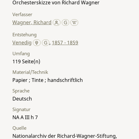
Orchesterskizze von Richard Wagner
Verfasser
Wagner, Richard
Entstehung
Venedig
,
1857 - 1859
Umfang
119
Material/Technik
Papier ; Tinte ; handschriftlich
Sprache
Deutsch
Signatur
NA A III h 7
Quelle
Nationalarchiv der Richard-Wagner-Stiftung,