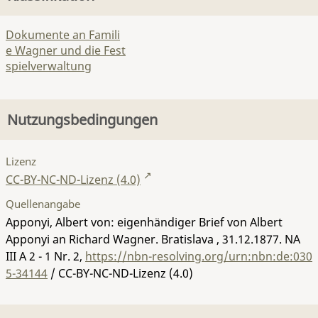
Dokumente an Famili
e Wagner und die Fest
spielverwaltung
Nutzungsbedingungen
Lizenz
CC-BY-NC-ND-Lizenz (4.0)
Quellenangabe
Apponyi, Albert von: eigenhändiger Brief von Albert
Apponyi an Richard Wagner. Bratislava , 31.12.1877.
NA
III A 2 - 1 Nr. 2
,
https://nbn-resolving.org/urn:nbn:de:030
5-34144
/ CC-BY-NC-ND-Lizenz (4.0)