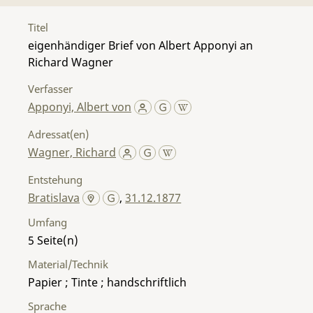
Titel
eigenhändiger Brief von Albert Apponyi an
Richard Wagner
Verfasser
Apponyi, Albert von
Adressat(en)
Wagner, Richard
Entstehung
Bratislava
,
31.12.1877
Umfang
5
Material/Technik
Papier ; Tinte ; handschriftlich
Sprache