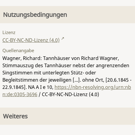
Nutzungsbedingungen
Lizenz
CC-BY-NC-ND-Lizenz (4.0)
Quellenangabe
Wagner, Richard: Tannhäuser von Richard Wagner,
Stimmauszug des Tannhäuser nebst der angrenzenden
Singstimmen mit unterlegten Stütz- oder
Begleitstimmen der jeweiligen [...]. ohne Ort, [20.6.1845 -
22.9.1845].
NA A I e 10
,
https://nbn-resolving.org/urn:nb
n:de:0305-3696
/ CC-BY-NC-ND-Lizenz (4.0)
Weiteres