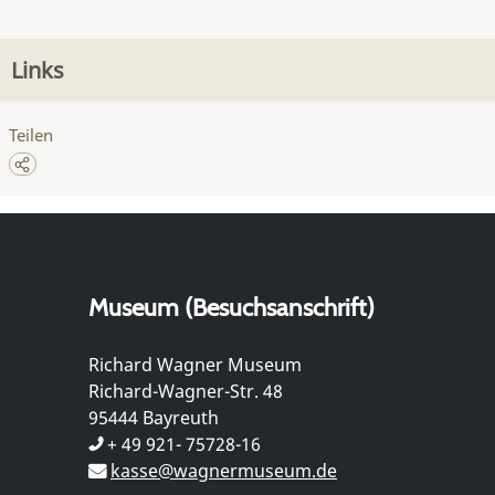
Links
Teilen
Museum (Besuchsanschrift)
Richard Wagner Museum
Richard-Wagner-Str. 48
95444 Bayreuth
+ 49 921- 75728-16
kasse@wagnermuseum.de