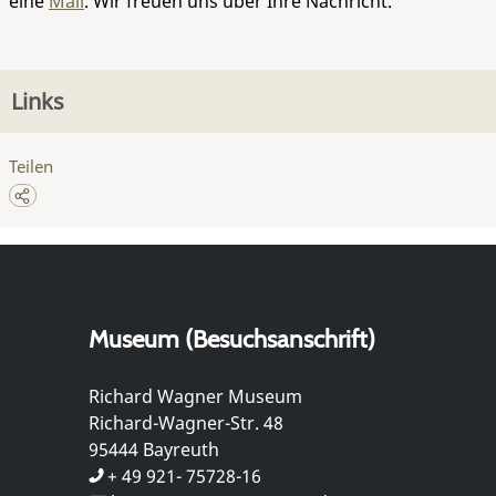
eine
Mail
. Wir freuen uns über Ihre Nachricht.
Links
Teilen
Museum (Besuchsanschrift)
Richard Wagner Museum
Richard-Wagner-Str. 48
95444 Bayreuth
+ 49 921- 75728-16