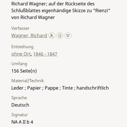
Richard Wagner; auf der Rückseite des
Schlußblattes eigenhändige Skizze zu "Rienzi"
von Richard Wagner
Verfasser
Wagner, Richard
Entstehung
ohne Ort
,
1846 - 1847
Umfang
156
Material/Technik
Leder ; Papier ; Pappe ; Tinte ; handschriftlich
Sprache
Deutsch
Signatur
NA A II b 4