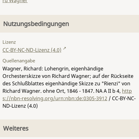
rd Wagner
Nutzungsbedingungen
Lizenz
CC-BY-NC-ND-Lizenz (4.0)
Quellenangabe
Wagner, Richard: Lohengrin, eigenhändige
Orchesterskizze von Richard Wagner; auf der Rückseite
des Schlußblattes eigenhändige Skizze zu "Rienzi" von
Richard Wagner. ohne Ort, 1846 - 1847.
NA A II b 4
,
http
s://nbn-resolving.org/urn:nbn:de:0305-3912
/ CC-BY-NC-
ND-Lizenz (4.0)
Weiteres