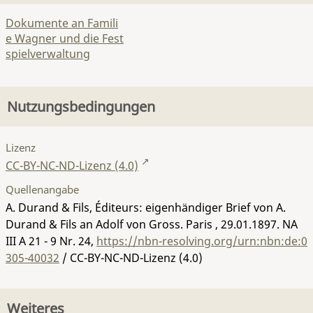
Dokumente an Famili
e Wagner und die Fest
spielverwaltung
Nutzungsbedingungen
Lizenz
CC-BY-NC-ND-Lizenz (4.0)
Quellenangabe
A. Durand & Fils, Éditeurs: eigenhändiger Brief von A.
Durand & Fils an Adolf von Gross. Paris , 29.01.1897.
NA
III A 21 - 9 Nr. 24
,
https://nbn-resolving.org/urn:nbn:de:0
305-40032
/ CC-BY-NC-ND-Lizenz (4.0)
Weiteres