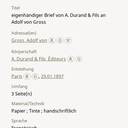
Titel
eigenhändiger Brief von A. Durand & Fils an
Adolf von Gross
Adressat(en)
Gross, Adolf von
Körperschaft
A. Durand & Fils, Éditeurs
Entstehung
Paris
,
29.01.1897
Umfang
3
Material/Technik
Papier ; Tinte ; handschriftlich
Sprache
Französisch