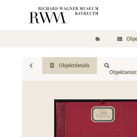
Obje
Objektdetails
Objektansic