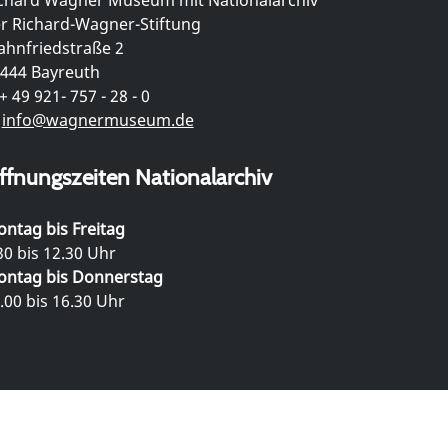
r Richard-Wagner-Stiftung
hnfriedstraße 2
444 Bayreuth
+ 49 921- 757 - 28 - 0
info@wagnermuseum.de
ffnungszeiten Nationalarchiv
ntag bis Freitag
30 bis 12.30 Uhr
ntag bis Donnerstag
.00 bis 16.30 Uhr