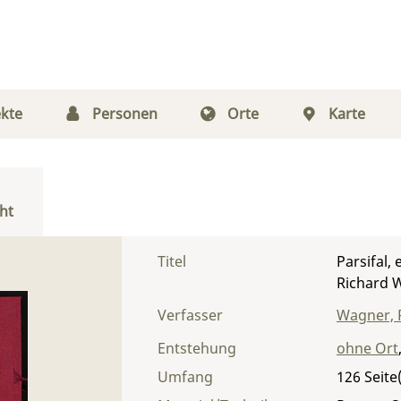
kte
Personen
Orte
Karte
ht
Titel
Parsifal,
Richard 
Verfasser
Wagner, 
Entstehung
ohne Ort
Umfang
126