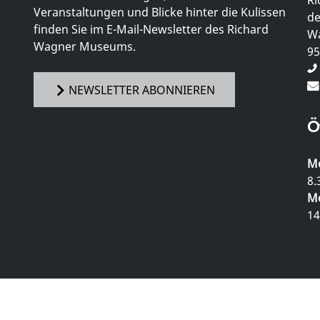
Veranstaltungen und Blicke hinter die Kulissen
de
finden Sie im E-Mail-Newsletter des Richard
Wa
Wagner Museums.
95
NEWSLETTER ABONNIEREN
Ö
Mo
8.
Mo
14