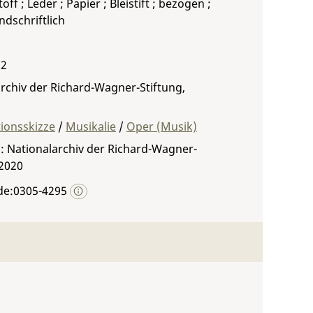
off ; Leder ; Papier ; Bleistift ; bezogen ;
ndschriftlich
 2
rchiv der Richard-Wagner-Stiftung,
ionsskizze
/
Musikalie
/
Oper (Musik)
: Nationalarchiv der Richard-Wagner-
 2020
de:0305-4295