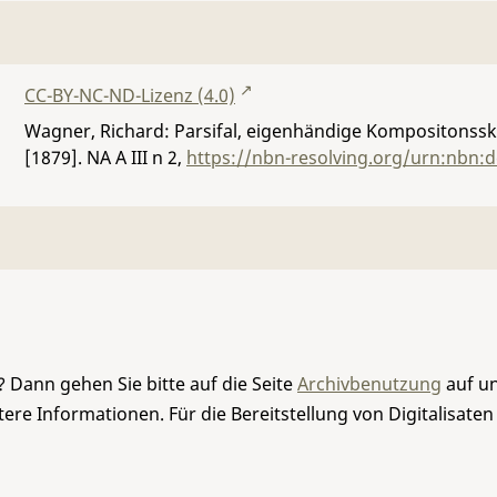
CC-BY-NC-ND-Lizenz (4.0)
Wagner, Richard: Parsifal, eigenhändige Kompositonssk
[1879].
NA A III n 2
,
https://nbn-resolving.org/urn:nbn:
 Dann gehen Sie bitte auf die Seite
Archivbenutzung
auf un
re Informationen. Für die Bereitstellung von Digitalisaten