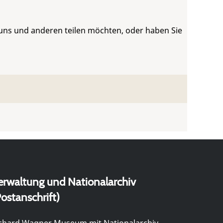
 uns und anderen teilen möchten, oder haben Sie
erwaltung und Nationalarchiv
ostanschrift)
chard Wagner Museum mit Nationalarchiv