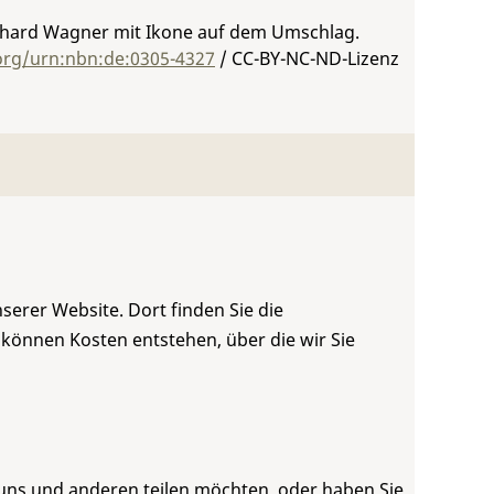
Richard Wagner mit Ikone auf dem Umschlag.
.org/urn:nbn:de:0305-4327
/ CC-BY-NC-ND-Lizenz
serer Website. Dort finden Sie die
 können Kosten entstehen, über die wir Sie
 uns und anderen teilen möchten, oder haben Sie