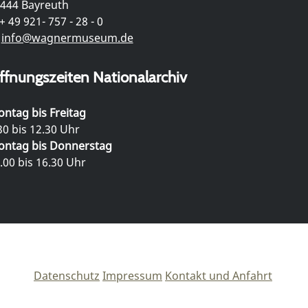
444 Bayreuth
+ 49 921- 757 - 28 - 0
info@wagnermuseum.de
ffnungszeiten Nationalarchiv
ntag bis Freitag
30 bis 12.30 Uhr
ntag bis Donnerstag
.00 bis 16.30 Uhr
Datenschutz
Impressum
Kontakt und Anfahrt