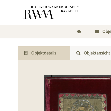
Obje
Objektdetails
Objektansicht