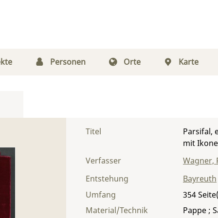
kte
Personen
Orte
Karte
Titel
Parsifal,
mit Ikon
Verfasser
Wagner, 
Entstehung
Bayreuth
Umfang
354
Material/Technik
Pappe ; S