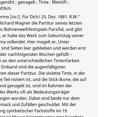
 genäht ; genagelt ; Tinte ; Bleistift ;
ftlich
ermo [sic!]. Für Dich! 25. Dez. 1881. R.W.“
ichard Wagner die Partitur seines letzten
s Bühnenweihfestspiels Parsifal, und gibt
r, er habe das Werk zum Geburtstag seiner
ma vollendet. Hier mogelt er. Unter
 sind Seiten leer geblieben und werden erst
der nachfolgenden Wochen gefüllt –
 an den unterschiedlichen Tintenfarben.
 Einband sind die augenfälligsten
en dieser Partitur. Die violette Tinte, in der
 Teil notiert ist, und die Stick-Ikone, die auf
nd genagelt ist, sind im Rahmen der
des Werks oft als Bedeutungsträger
ogen worden. Dabei sind beide nur dem
mack und Zufällen geschuldet. Mit der
ng synthetischer Farbstoffe im 19.