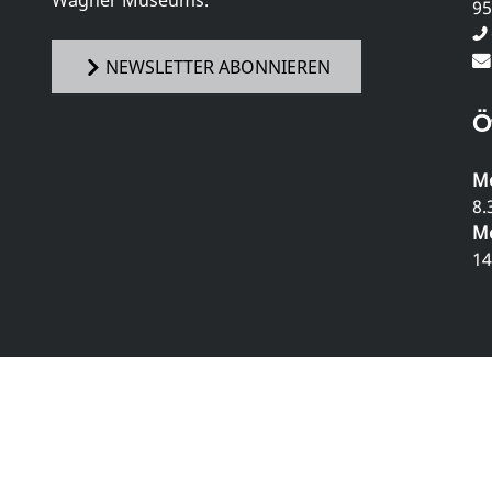
95
NEWSLETTER ABONNIEREN
Ö
Mo
8.
Mo
14