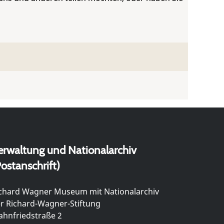
erwaltung und Nationalarchiv
ostanschrift)
chard Wagner Museum mit Nationalarchiv
r Richard-Wagner-Stiftung
hnfriedstraße 2