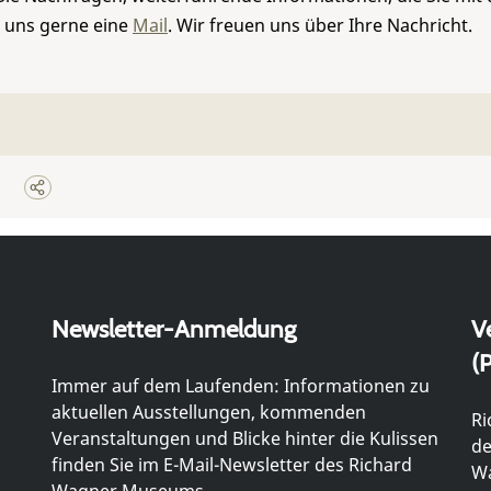
e uns gerne eine
Mail
. Wir freuen uns über Ihre Nachricht.
Newsletter-Anmeldung
V
(P
Immer auf dem Laufenden: Informationen zu
aktuellen Ausstellungen, kommenden
Ri
Veranstaltungen und Blicke hinter die Kulissen
de
finden Sie im E-Mail-Newsletter des Richard
Wa
Wagner Museums.