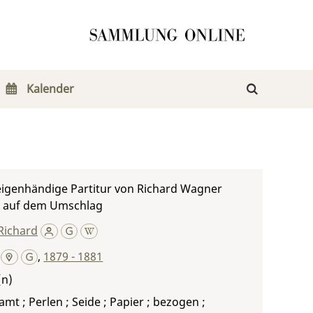
Kalender
 eigenhändige Partitur von Richard Wagner
e auf dem Umschlag
Richard
,
1879 - 1881
amt ; Perlen ; Seide ; Papier ; bezogen ;