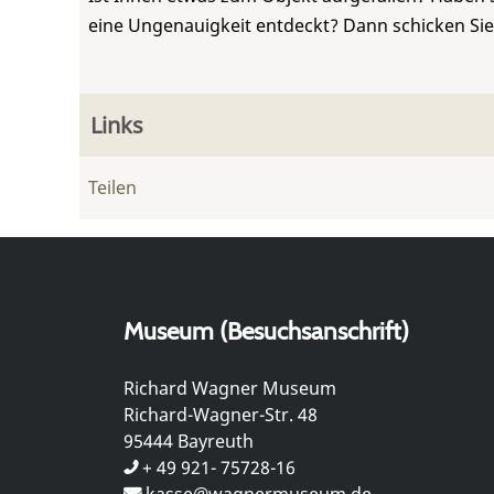
eine Ungenauigkeit entdeckt? Dann schicken Si
Links
Teilen
Museum (Besuchsanschrift)
Richard Wagner Museum
Richard-Wagner-Str. 48
95444 Bayreuth
+ 49 921- 75728-16
kasse@wagnermuseum.de