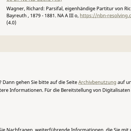
Wagner, Richard: Parsifal, eigenhändige Partitur von 
Bayreuth , 1879 - 1881.
NA A III o
,
https://nbn-resolving
(4.0)
 Dann gehen Sie bitte auf die Seite
Archivbenutzung
auf un
re Informationen. Für die Bereitstellung von Digitalisaten
Sie Nachfragen, weiterführende Informationen, die Sie mit