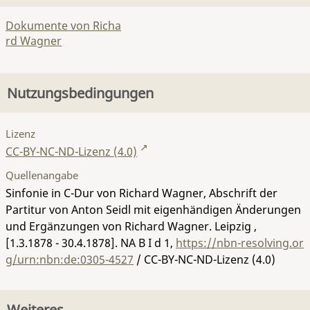
Dokumente von Richa
rd Wagner
Nutzungsbedingungen
Lizenz
CC-BY-NC-ND-Lizenz (4.0)
Quellenangabe
Sinfonie in C-Dur von Richard Wagner, Abschrift der
Partitur von Anton Seidl mit eigenhändigen Änderungen
und Ergänzungen von Richard Wagner. Leipzig ,
[1.3.1878 - 30.4.1878].
NA B I d 1
,
https://nbn-resolving.or
g/urn:nbn:de:0305-4527
/ CC-BY-NC-ND-Lizenz (4.0)
Weiteres