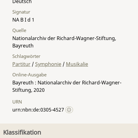
Deutsch
Signatur
NA B I d 1
Quelle
Nationalarchiv der Richard-Wagner-Stiftung,
Bayreuth
Schlagwörter
Partitur
/
Symphonie
/
Musikalie
Online-Ausgabe
Bayreuth : Nationalarchiv der Richard-Wagner-
Stiftung, 2020
URN
urn:nbn:de:0305-4527
Klassifikation