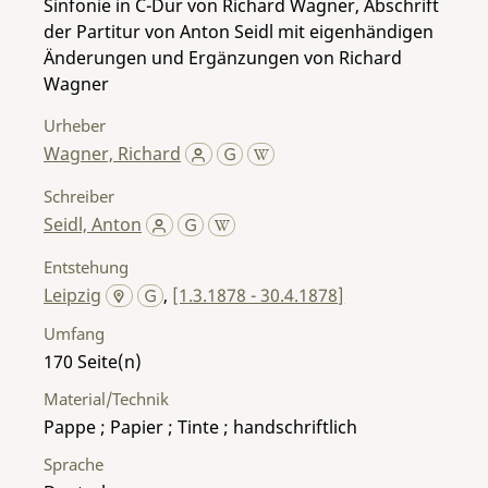
Sinfonie in C-Dur von Richard Wagner, Abschrift
der Partitur von Anton Seidl mit eigenhändigen
Änderungen und Ergänzungen von Richard
Wagner
Urheber
Wagner, Richard
Schreiber
Seidl, Anton
Entstehung
Leipzig
,
[1.3.1878 - 30.4.1878]
Umfang
170
Material/Technik
Pappe ; Papier ; Tinte ; handschriftlich
Sprache