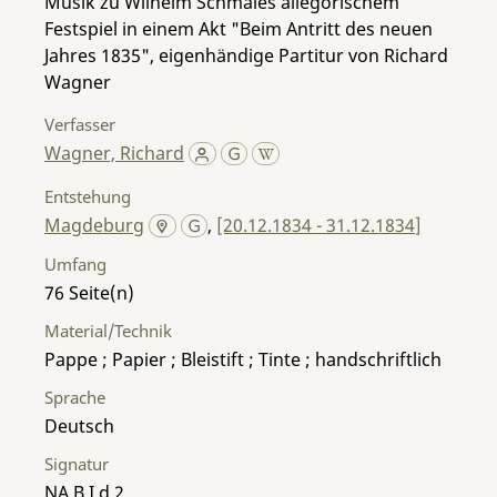
Musik zu Wilhelm Schmales allegorischem
Festspiel in einem Akt "Beim Antritt des neuen
Jahres 1835", eigenhändige Partitur von Richard
Wagner
Verfasser
Wagner, Richard
Entstehung
Magdeburg
,
[20.12.1834 - 31.12.1834]
Umfang
76
Material/Technik
Pappe ; Papier ; Bleistift ; Tinte ; handschriftlich
Sprache
Deutsch
Signatur
NA B I d 2