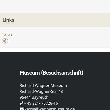
Links
Teilen
Museum (Besuchsanschrift)
Richard Wagner Museum
Richard-Wagner-Str. 48
95444 Bayreuth
+ 49 921- 75728-16
kasse@wagnermuseum.de