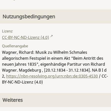
Nutzungsbedingungen
Lizenz
CC-BY-NC-ND-Lizenz (4.0)
Quellenangabe
Wagner, Richard: Musik zu Wilhelm Schmales
allegorischem Festspiel in einem Akt "Beim Antritt des
neuen Jahres 1835", eigenhändige Partitur von Richard
Wagner. Magdeburg , [20.12.1834 - 31.12.1834].
NA B I d
2
,
https://nbn-resolving.org/urn:nbn:de:0305-4530
/ CC-
BY-NC-ND-Lizenz (4.0)
Weiteres