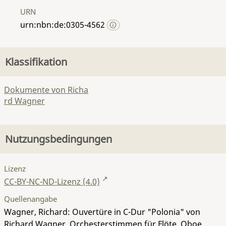
URN
urn:nbn:de:0305-4562
Klassifikation
Dokumente von Richa
rd Wagner
Nutzungsbedingungen
Lizenz
CC-BY-NC-ND-Lizenz (4.0)
Quellenangabe
Wagner, Richard: Ouvertüre in C-Dur "Polonia" von
Richard Wagner, Orchesterstimmen für Flöte, Oboe,