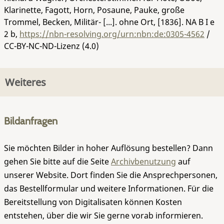
Klarinette, Fagott, Horn, Posaune, Pauke, große
Trommel, Becken, Militär- [...]. ohne Ort, [1836].
NA B I e
2 b
,
https://nbn-resolving.org/urn:nbn:de:0305-4562
/
CC-BY-NC-ND-Lizenz (4.0)
Weiteres
Bildanfragen
Sie möchten Bilder in hoher Auflösung bestellen? Dann
gehen Sie bitte auf die Seite
Archivbenutzung
auf
unserer Website. Dort finden Sie die Ansprechpersonen,
das Bestellformular und weitere Informationen. Für die
Bereitstellung von Digitalisaten können Kosten
entstehen, über die wir Sie gerne vorab informieren.