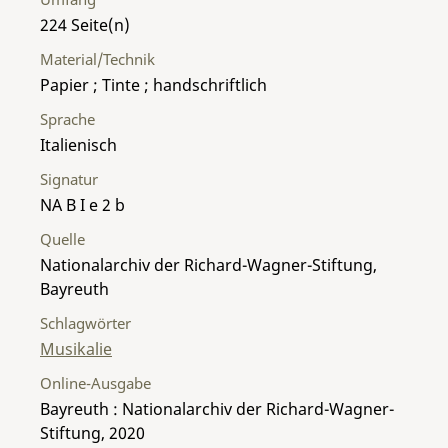
224
Material/Technik
Papier ; Tinte ; handschriftlich
Sprache
Italienisch
Signatur
NA B I e 2 b
Quelle
Nationalarchiv der Richard-Wagner-Stiftung,
Bayreuth
Schlagwörter
Musikalie
Online-Ausgabe
Bayreuth : Nationalarchiv der Richard-Wagner-
Stiftung, 2020