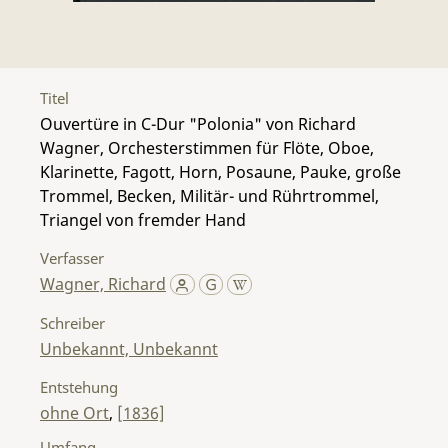
Titel
Ouvertüre in C-Dur "Polonia" von Richard
Wagner, Orchesterstimmen für Flöte, Oboe,
Klarinette, Fagott, Horn, Posaune, Pauke, große
Trommel, Becken, Militär- und Rührtrommel,
Triangel von fremder Hand
Verfasser
Wagner, Richard
Schreiber
Unbekannt, Unbekannt
Entstehung
ohne Ort
,
[1836]
Umfang