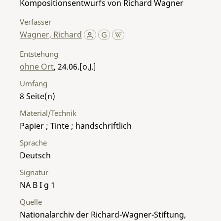
Kompositionsentwurfs von Richard Wagner
Verfasser
Wagner, Richard
Entstehung
ohne Ort
, 24.06.[o.J.]
Umfang
8
Material/Technik
Papier ; Tinte ; handschriftlich
Sprache
Deutsch
Signatur
NA B I g 1
Quelle
Nationalarchiv der Richard-Wagner-Stiftung,