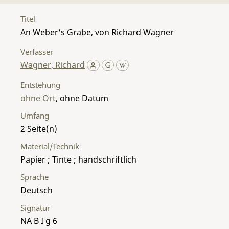
Titel
An Weber's Grabe, von Richard Wagner
Verfasser
Wagner, Richard
Entstehung
ohne Ort
, ohne Datum
Umfang
2
Material/Technik
Papier ; Tinte ; handschriftlich
Sprache
Deutsch
Signatur
NA B I g 6