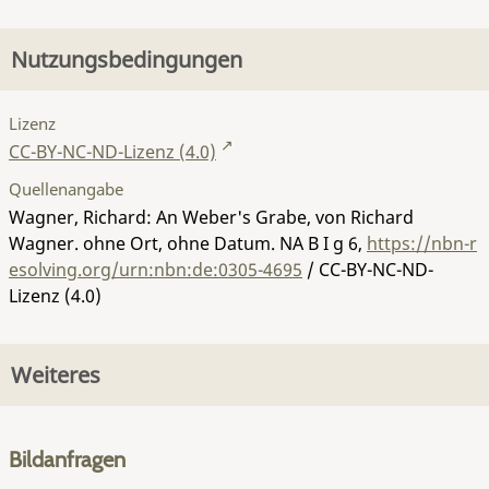
Nutzungsbedingungen
Lizenz
CC-BY-NC-ND-Lizenz (4.0)
Quellenangabe
Wagner, Richard: An Weber's Grabe, von Richard
Wagner. ohne Ort, ohne Datum.
NA B I g 6
,
https://nbn-r
esolving.org/urn:nbn:de:0305-4695
/ CC-BY-NC-ND-
Lizenz (4.0)
Weiteres
Bildanfragen