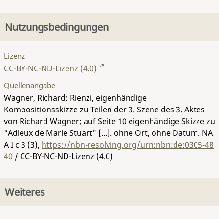
Nutzungsbedingungen
Lizenz
CC-BY-NC-ND-Lizenz (4.0)
Quellenangabe
Wagner, Richard: Rienzi, eigenhändige
Kompositionsskizze zu Teilen der 3. Szene des 3. Aktes
von Richard Wagner; auf Seite 10 eigenhändige Skizze zu
"Adieux de Marie Stuart" [...]. ohne Ort, ohne Datum.
NA
A I c 3 (3)
,
https://nbn-resolving.org/urn:nbn:de:0305-48
40
/ CC-BY-NC-ND-Lizenz (4.0)
Weiteres