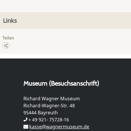
Links
Teilen
Museum (Besuchsanschrift)
Richard Wagner Museum
Richard-Wagner-Str. 48
95444 Bayreuth
+ 49 921- 75728-16
kasse@wagnermuseum.de