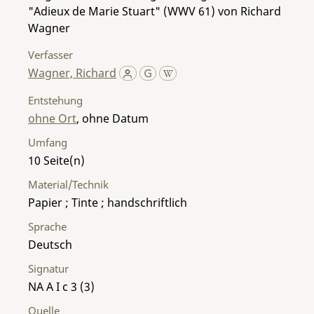
"Adieux de Marie Stuart" (WWV 61) von Richard
Wagner
Verfasser
Wagner, Richard
Entstehung
ohne Ort
, ohne Datum
Umfang
10
Material/Technik
Papier ; Tinte ; handschriftlich
Sprache
Deutsch
Signatur
NA A I c 3 (3)
Quelle