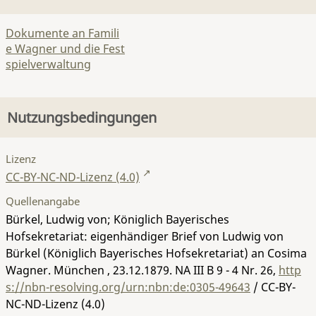
Dokumente an Famili
e Wagner und die Fest
spielverwaltung
Nutzungsbedingungen
Lizenz
CC-BY-NC-ND-Lizenz (4.0)
Quellenangabe
Bürkel, Ludwig von; Königlich Bayerisches
Hofsekretariat: eigenhändiger Brief von Ludwig von
Bürkel (Königlich Bayerisches Hofsekretariat) an Cosima
Wagner. München , 23.12.1879.
NA III B 9 - 4 Nr. 26
,
http
s://nbn-resolving.org/urn:nbn:de:0305-49643
/ CC-BY-
NC-ND-Lizenz (4.0)