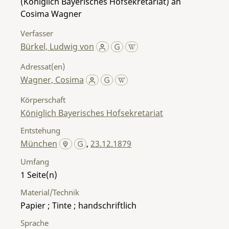
(Königlich Bayerisches Hofsekretariat) an
Cosima Wagner
Verfasser
Bürkel, Ludwig von
Adressat(en)
Wagner, Cosima
Körperschaft
Königlich Bayerisches Hofsekretariat
Entstehung
München
,
23.12.1879
Umfang
1
Material/Technik
Papier ; Tinte ; handschriftlich
Sprache