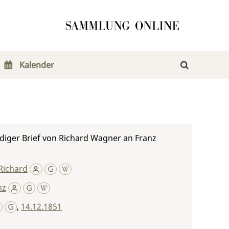
Kalender
diger Brief von Richard Wagner an Franz
Richard
nz
,
14.12.1851