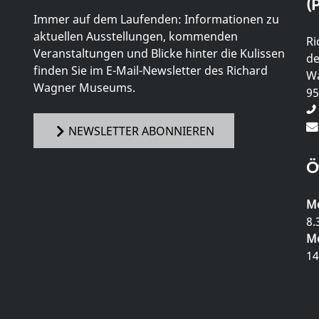
(P
Immer auf dem Laufenden: Informationen zu
aktuellen Ausstellungen, kommenden
Ri
Veranstaltungen und Blicke hinter die Kulissen
de
finden Sie im E-Mail-Newsletter des Richard
Wa
Wagner Museums.
95
NEWSLETTER ABONNIEREN
Ö
Mo
8.
Mo
14