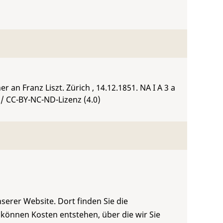
 an Franz Liszt. Zürich , 14.12.1851.
NA I A 3 a
/ CC-BY-NC-ND-Lizenz (4.0)
serer Website. Dort finden Sie die
 können Kosten entstehen, über die wir Sie