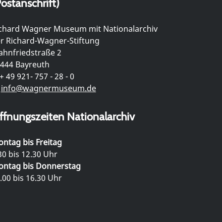
ostanschrift)
chard Wagner Museum mit Nationalarchiv
r Richard-Wagner-Stiftung
hnfriedstraße 2
444 Bayreuth
+ 49 921- 757 - 28 - 0
info@wagnermuseum.de
ffnungszeiten Nationalarchiv
ntag bis Freitag
30 bis 12.30 Uhr
ntag bis Donnerstag
.00 bis 16.30 Uhr