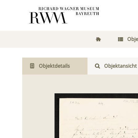
Obje
Objektdetails
Objektansicht