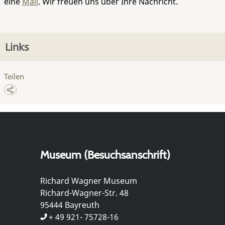
eine
Mail
. Wir freuen uns über Ihre Nachricht.
Links
Teilen
Museum (Besuchsanschrift)
Richard Wagner Museum
Richard-Wagner-Str. 48
95444 Bayreuth
+ 49 921- 75728-16