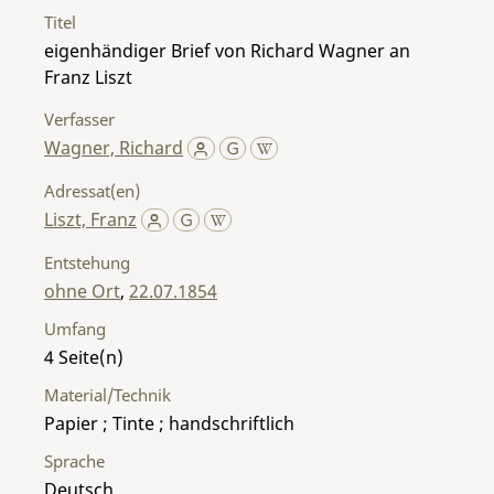
Titel
eigenhändiger Brief von Richard Wagner an
Franz Liszt
Verfasser
Wagner, Richard
Adressat(en)
Liszt, Franz
Entstehung
ohne Ort
,
22.07.1854
Umfang
4
Material/Technik
Papier ; Tinte ; handschriftlich
Sprache
Deutsch