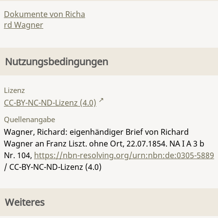
Dokumente von Richa
rd Wagner
Nutzungsbedingungen
Lizenz
CC-BY-NC-ND-Lizenz (4.0)
Quellenangabe
Wagner, Richard: eigenhändiger Brief von Richard
Wagner an Franz Liszt. ohne Ort, 22.07.1854.
NA I A 3 b
Nr. 104
,
https://nbn-resolving.org/urn:nbn:de:0305-5889
/ CC-BY-NC-ND-Lizenz (4.0)
Weiteres