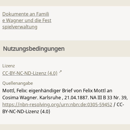
Dokumente an Famili
e Wagner und die Fest
spielverwaltung
Nutzungsbedingungen
Lizenz
CC-BY-NC-ND-Lizenz (4.0)
Quellenangabe
Mottl, Felix: eigenhändiger Brief von Felix Mottl an
Cosima Wagner. Karlsruhe , 21.04.1887.
NA III B 33 Nr. 39
,
https://nbn-resolving.org/urn:nbn:de:0305-59452
/ CC-
BY-NC-ND-Lizenz (4.0)