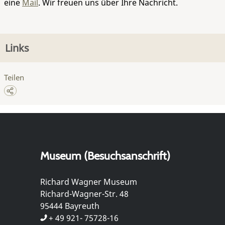
eine
Mail
. Wir freuen uns über Ihre Nachricht.
Links
Teilen
Museum (Besuchsanschrift)
Richard Wagner Museum
Richard-Wagner-Str. 48
95444 Bayreuth
+ 49 921- 75728-16