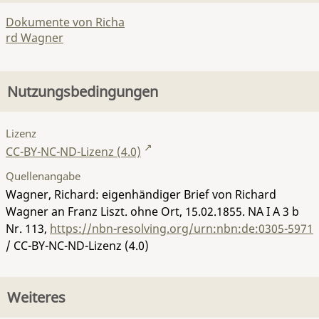
Dokumente von Richa
rd Wagner
Nutzungsbedingungen
Lizenz
CC-BY-NC-ND-Lizenz (4.0)
Quellenangabe
Wagner, Richard: eigenhändiger Brief von Richard
Wagner an Franz Liszt. ohne Ort, 15.02.1855.
NA I A 3 b
Nr. 113
,
https://nbn-resolving.org/urn:nbn:de:0305-5971
/ CC-BY-NC-ND-Lizenz (4.0)
Weiteres