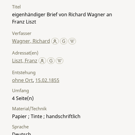
Titel
eigenhändiger Brief von Richard Wagner an
Franz Liszt
Verfasser
Wagner, Richard
Adressat(en)
Liszt, Franz
Entstehung
ohne Ort
,
15.02.1855
Umfang
4
Material/Technik
Papier ; Tinte ; handschriftlich
Sprache
Deutsch