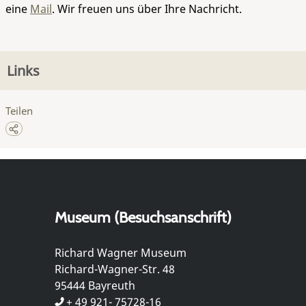
eine
Mail
. Wir freuen uns über Ihre Nachricht.
Links
Teilen
Museum (Besuchsanschrift)
Richard Wagner Museum
Richard-Wagner-Str. 48
95444 Bayreuth
+ 49 921- 75728-16