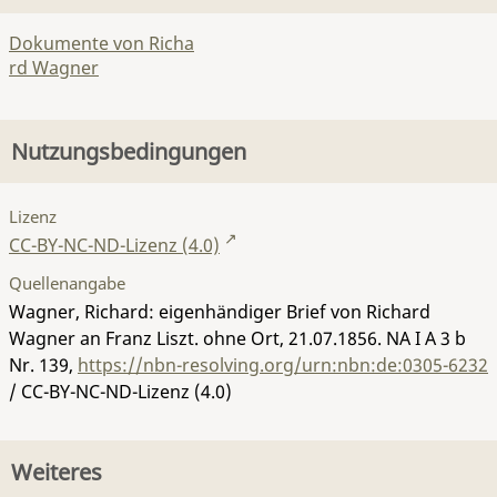
Dokumente von Richa
rd Wagner
Nutzungsbedingungen
Lizenz
CC-BY-NC-ND-Lizenz (4.0)
Quellenangabe
Wagner, Richard: eigenhändiger Brief von Richard
Wagner an Franz Liszt. ohne Ort, 21.07.1856.
NA I A 3 b
Nr. 139
,
https://nbn-resolving.org/urn:nbn:de:0305-6232
/ CC-BY-NC-ND-Lizenz (4.0)
Weiteres