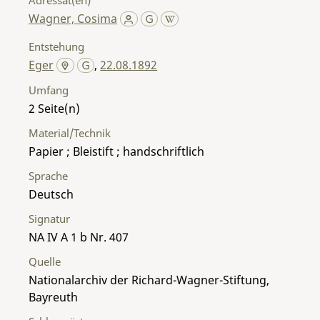
Wagner, Cosima
Entstehung
Eger
,
22.08.1892
Umfang
2
Material/Technik
Papier ; Bleistift ; handschriftlich
Sprache
Deutsch
Signatur
NA IV A 1 b Nr. 407
Quelle
Nationalarchiv der Richard-Wagner-Stiftung,
Bayreuth