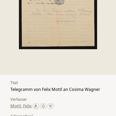
Titel
Telegramm von Felix Mottl an Cosima Wagner
Verfasser
Mottl, Felix
Adressat(en)