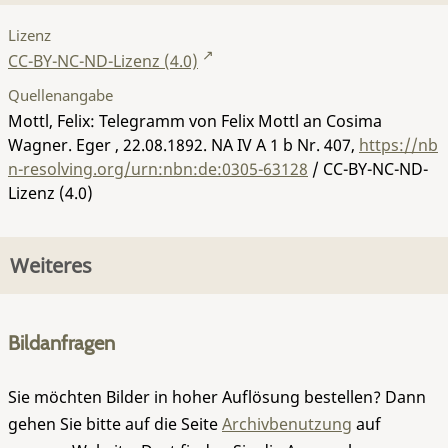
Lizenz
CC-BY-NC-ND-Lizenz (4.0)
Quellenangabe
Mottl, Felix: Telegramm von Felix Mottl an Cosima
Wagner. Eger , 22.08.1892.
NA IV A 1 b Nr. 407
,
https://nb
n-resolving.org/urn:nbn:de:0305-63128
/ CC-BY-NC-ND-
Lizenz (4.0)
Weiteres
Bildanfragen
Sie möchten Bilder in hoher Auflösung bestellen? Dann
gehen Sie bitte auf die Seite
Archivbenutzung
auf