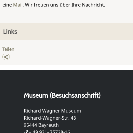
eine
Mail
. Wir freuen uns über Ihre Nachricht.
Links
Teilen
Museum (Besuchsanschrift)
Richard Wagner Museum
Richard-Wagner-Str. 48
95444 Bayreuth
+ 49 921- 75728-16