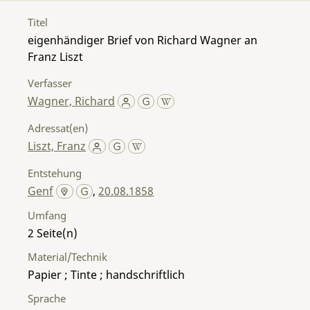
Titel
eigenhändiger Brief von Richard Wagner an
Franz Liszt
Verfasser
Wagner, Richard
Adressat(en)
Liszt, Franz
Entstehung
Genf
,
20.08.1858
Umfang
2
Material/Technik
Papier ; Tinte ; handschriftlich
Sprache