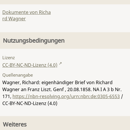
Dokumente von Richa
rd Wagner
Nutzungsbedingungen
Lizenz
CC-BY-NC-ND-Lizenz (4.0)
Quellenangabe
Wagner, Richard: eigenhändiger Brief von Richard
Wagner an Franz Liszt. Genf , 20.08.1858.
NA I A 3 b Nr.
171
,
https://nbn-resolving.org/urn:nbn:de:0305-6553
/
CC-BY-NC-ND-Lizenz (4.0)
Weiteres