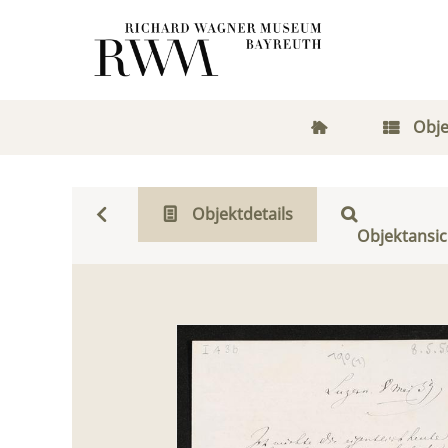
Obje
Objektdetails
Objektansic