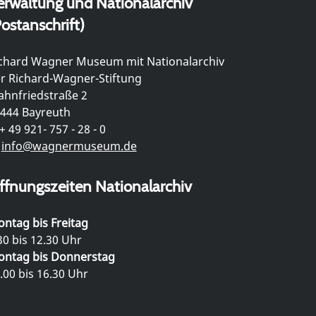
erwaltung und Nationalarchiv
ostanschrift)
chard Wagner Museum mit Nationalarchiv
r Richard-Wagner-Stiftung
hnfriedstraße 2
444 Bayreuth
+ 49 921- 757 - 28 - 0
info@wagnermuseum.de
ffnungszeiten Nationalarchiv
ntag bis Freitag
30 bis 12.30 Uhr
ntag bis Donnerstag
.00 bis 16.30 Uhr