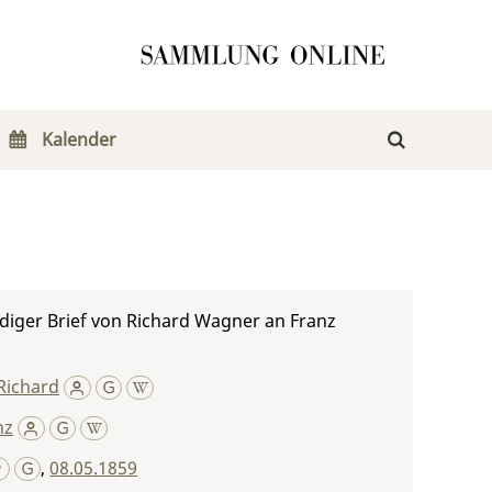
Kalender
diger Brief von Richard Wagner an Franz
Richard
nz
,
08.05.1859