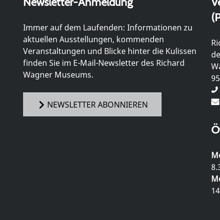
Newsletter-Anmeldung
V
(P
Immer auf dem Laufenden: Informationen zu
aktuellen Ausstellungen, kommenden
Ri
Veranstaltungen und Blicke hinter die Kulissen
de
finden Sie im E-Mail-Newsletter des Richard
Wa
Wagner Museums.
95
NEWSLETTER ABONNIEREN
Ö
Mo
8.
Mo
14