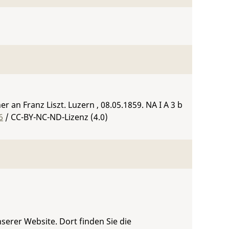
 an Franz Liszt. Luzern , 08.05.1859.
NA I A 3 b
6
/ CC-BY-NC-ND-Lizenz (4.0)
serer Website. Dort finden Sie die