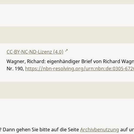
CC-BY-NC-ND-Lizenz (4.0)
Wagner, Richard: eigenhändiger Brief von Richard Wagner
Nr. 190
,
https://nbn-resolving.org/urn:nbn:de:0305-672
 Dann gehen Sie bitte auf die Seite
Archivbenutzung
auf un