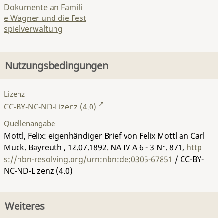
Dokumente an Famili
e Wagner und die Fest
spielverwaltung
Nutzungsbedingungen
Lizenz
CC-BY-NC-ND-Lizenz (4.0)
Quellenangabe
Mottl, Felix: eigenhändiger Brief von Felix Mottl an Carl
Muck. Bayreuth , 12.07.1892.
NA IV A 6 - 3 Nr. 871
,
http
s://nbn-resolving.org/urn:nbn:de:0305-67851
/ CC-BY-
NC-ND-Lizenz (4.0)
Weiteres