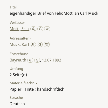
Titel
eigenhändiger Brief von Felix Mottl an Carl Muck
Verfasser
Mottl, Felix
Adressat(en)
Muck, Karl
Entstehung
Bayreuth
,
12.07.1892
Umfang
2
Material/Technik
Papier ; Tinte ; handschriftlich
Sprache
Deutsch