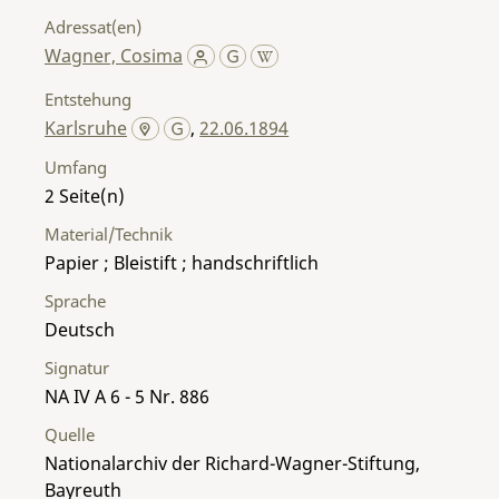
Adressat(en)
Wagner, Cosima
Entstehung
Karlsruhe
,
22.06.1894
Umfang
2
Material/Technik
Papier ; Bleistift ; handschriftlich
Sprache
Deutsch
Signatur
NA IV A 6 - 5 Nr. 886
Quelle
Nationalarchiv der Richard-Wagner-Stiftung,
Bayreuth