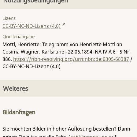
Nutzungsbedingungen
Lizenz
CC-BY-NC-ND-Lizenz (4.0)
Quellenangabe
Mottl, Henriette: Telegramm von Henriette Mottl an
Cosima Wagner. Karlsruhe , 22.06.1894.
NA IV A 6 - 5 Nr.
886
,
https://nbn-resolving.org/urn:nbn:de:0305-68387
/
CC-BY-NC-ND-Lizenz (4.0)
Weiteres
Bildanfragen
Sie möchten Bilder in hoher Auflösung bestellen? Dann