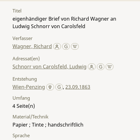
Titel
eigenhändiger Brief von Richard Wagner an
Ludwig Schnorr von Carolsfeld
Verfasser
Wagner, Richard
Adressat(en)
Schnorr von Carolsfeld, Ludwig
Entstehung
Wien-Penzing
,
23.09.1863
Umfang
4
Material/Technik
Papier ; Tinte ; handschriftlich
Sprache