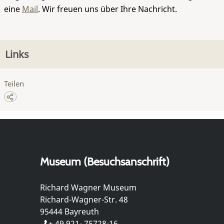
eine
Mail
. Wir freuen uns über Ihre Nachricht.
Links
Teilen
Museum (Besuchsanschrift)
Richard Wagner Museum
Richard-Wagner-Str. 48
95444 Bayreuth
+ 49 921- 75728-16