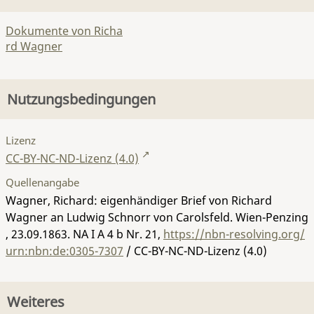
Dokumente von Richa
rd Wagner
Nutzungsbedingungen
Lizenz
CC-BY-NC-ND-Lizenz (4.0)
Quellenangabe
Wagner, Richard: eigenhändiger Brief von Richard
Wagner an Ludwig Schnorr von Carolsfeld. Wien-Penzing
, 23.09.1863.
NA I A 4 b Nr. 21
,
https://nbn-resolving.org/
urn:nbn:de:0305-7307
/ CC-BY-NC-ND-Lizenz (4.0)
Weiteres