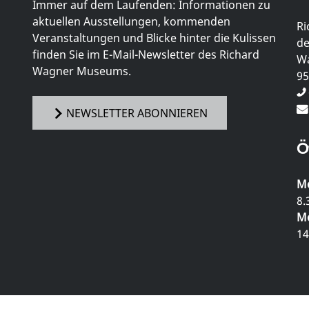
Immer auf dem Laufenden: Informationen zu
aktuellen Ausstellungen, kommenden
Ri
Veranstaltungen und Blicke hinter die Kulissen
de
finden Sie im E-Mail-Newsletter des Richard
Wa
Wagner Museums.
95
NEWSLETTER ABONNIEREN
Ö
Mo
8.
Mo
14