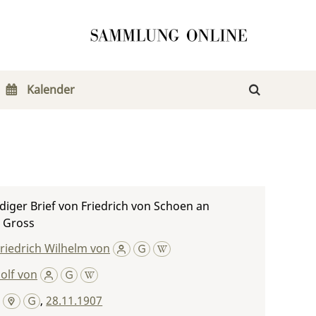
Kalender
iger Brief von Friedrich von Schoen an
n Gross
riedrich Wilhelm von
olf von
,
28.11.1907