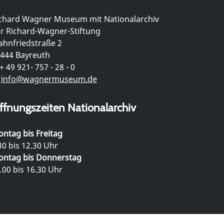
chard Wagner Museum mit Nationalarchiv
r Richard-Wagner-Stiftung
hnfriedstraße 2
444 Bayreuth
+ 49 921- 757 - 28 - 0
info@wagnermuseum.de
ffnungszeiten Nationalarchiv
ntag bis Freitag
30 bis 12.30 Uhr
ntag bis Donnerstag
.00 bis 16.30 Uhr