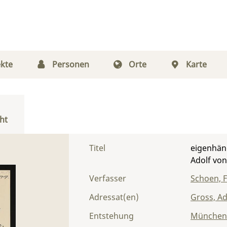
kte
Personen
Orte
Karte
ht
Titel
eigenhänd
Adolf vo
Verfasser
Schoen, F
Adressat(en)
Gross, Ad
Entstehung
München