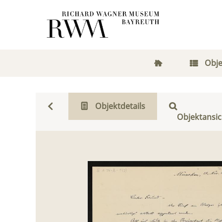
Obje
Objektdetails
Objektansic