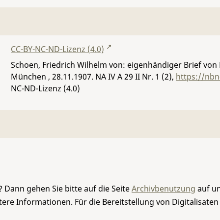
CC-BY-NC-ND-Lizenz (4.0)
Schoen, Friedrich Wilhelm von: eigenhändiger Brief von 
München , 28.11.1907.
NA IV A 29 II Nr. 1 (2)
,
https://nbn
NC-ND-Lizenz (4.0)
 Dann gehen Sie bitte auf die Seite
Archivbenutzung
auf un
re Informationen. Für die Bereitstellung von Digitalisaten