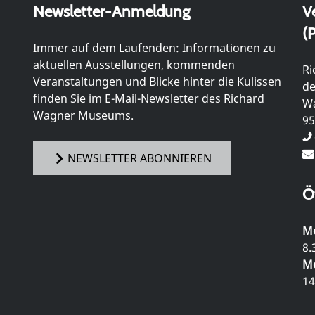
Newsletter-Anmeldung
V
(P
Immer auf dem Laufenden: Informationen zu
aktuellen Ausstellungen, kommenden
Ri
Veranstaltungen und Blicke hinter die Kulissen
de
finden Sie im E-Mail-Newsletter des Richard
Wa
Wagner Museums.
95
NEWSLETTER ABONNIEREN
Ö
Mo
8.
Mo
14