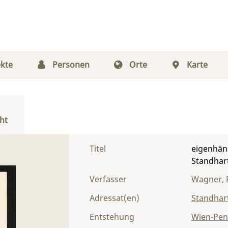
kte
Personen
Orte
Karte
ht
Titel
eigenhänd
Standhar
Verfasser
Wagner, 
Adressat(en)
Standhart
Entstehung
Wien-Pen