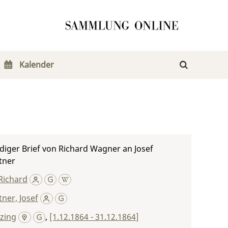
Kalender
iger Brief von Richard Wagner an Josef
tner
Richard
ner, Josef
zing
,
[1.12.1864 - 31.12.1864]