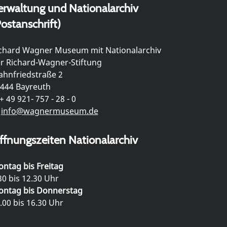
erwaltung und Nationalarchiv
ostanschrift)
chard Wagner Museum mit Nationalarchiv
r Richard-Wagner-Stiftung
hnfriedstraße 2
444 Bayreuth
+ 49 921- 757 - 28 - 0
info@wagnermuseum.de
ffnungszeiten Nationalarchiv
ntag bis Freitag
30 bis 12.30 Uhr
ntag bis Donnerstag
.00 bis 16.30 Uhr