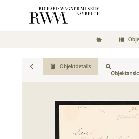
Obje
Objektdetails
Objektansic