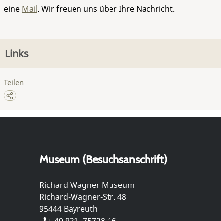
eine
Mail
. Wir freuen uns über Ihre Nachricht.
Links
Teilen
Museum (Besuchsanschrift)
Richard Wagner Museum
Richard-Wagner-Str. 48
95444 Bayreuth
+ 49 921- 75728-16