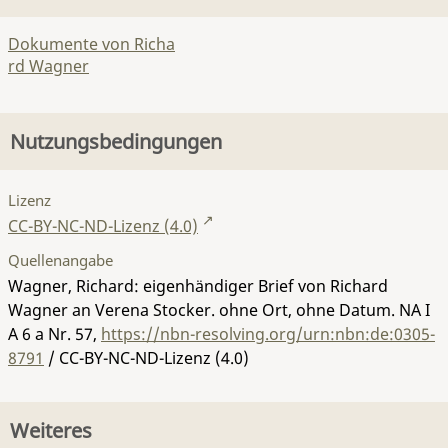
Dokumente von Richa
rd Wagner
Nutzungsbedingungen
Lizenz
CC-BY-NC-ND-Lizenz (4.0)
Quellenangabe
Wagner, Richard: eigenhändiger Brief von Richard
Wagner an Verena Stocker. ohne Ort, ohne Datum.
NA I
A 6 a Nr. 57
,
https://nbn-resolving.org/urn:nbn:de:0305-
8791
/ CC-BY-NC-ND-Lizenz (4.0)
Weiteres