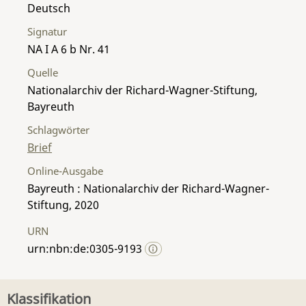
Deutsch
Signatur
NA I A 6 b Nr. 41
Quelle
Nationalarchiv der Richard-Wagner-Stiftung,
Bayreuth
Schlagwörter
Brief
Online-Ausgabe
Bayreuth : Nationalarchiv der Richard-Wagner-
Stiftung, 2020
URN
urn:nbn:de:0305-9193
Klassifikation