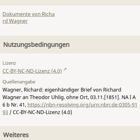
Dokumente von Richa
rd Wagner
Nutzungsbedingungen
Lizenz
CC-BY-NC-ND-Lizenz (4.0)
Quellenangabe
Wagner, Richard: eigenhändiger Brief von Richard
Wagner an Theodor Uhlig. ohne Ort, 03.11.[1851].
NA I A
6 b Nr. 41
,
https://nbn-resolving.org/urn:nbn:de:0305-91
93
/ CC-BY-NC-ND-Lizenz (4.0)
Weiteres