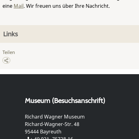
eine
Mail
. Wir freuen uns über Ihre Nachricht.
Links
Teilen
Museum (Besuchsanschrift)
Richard Wagner Museum
Richard-Wagner-Str. 48
95444 Bayreuth
+ 49 921- 75728-16