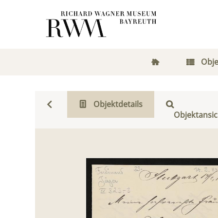
Obje
Objektdetails
Objektansic