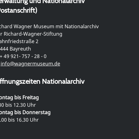
erwaltung und Nationalarchiv
ostanschrift)
chard Wagner Museum mit Nationalarchiv
r Richard-Wagner-Stiftung
hnfriedstraße 2
444 Bayreuth
+ 49 921- 757 - 28 - 0
info@wagnermuseum.de
ffnungszeiten Nationalarchiv
ntag bis Freitag
30 bis 12.30 Uhr
ntag bis Donnerstag
.00 bis 16.30 Uhr