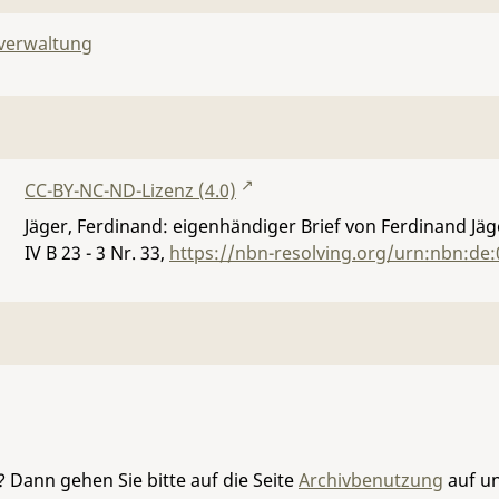
lverwaltung
CC-BY-NC-ND-Lizenz (4.0)
Jäger, Ferdinand: eigenhändiger Brief von Ferdinand Jäg
IV B 23 - 3 Nr. 33
,
https://nbn-resolving.org/urn:nbn:de
 Dann gehen Sie bitte auf die Seite
Archivbenutzung
auf un