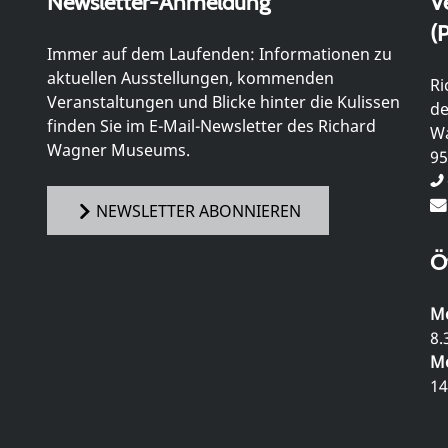
Newsletter-Anmeldung
V
(P
Immer auf dem Laufenden: Informationen zu
aktuellen Ausstellungen, kommenden
Ri
Veranstaltungen und Blicke hinter die Kulissen
de
finden Sie im E-Mail-Newsletter des Richard
Wa
Wagner Museums.
95
NEWSLETTER ABONNIEREN
Ö
Mo
8.
Mo
14