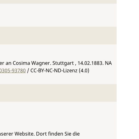
er an Cosima Wagner. Stuttgart , 14.02.1883.
NA
:0305-93780
/ CC-BY-NC-ND-Lizenz (4.0)
serer Website. Dort finden Sie die