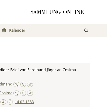
Kalender
iger Brief von Ferdinand Jäger an Cosima
rdinand
Cosima
,
14.02.1883