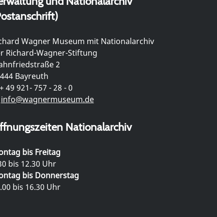
erwaltung und Nationalarchiv
ostanschrift)
chard Wagner Museum mit Nationalarchiv
r Richard-Wagner-Stiftung
hnfriedstraße 2
444 Bayreuth
+ 49 921- 757 - 28 - 0
info@wagnermuseum.de
ffnungszeiten Nationalarchiv
ntag bis Freitag
30 bis 12.30 Uhr
ntag bis Donnerstag
.00 bis 16.30 Uhr