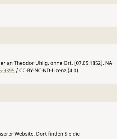
r an Theodor Uhlig. ohne Ort, [07.05.1852].
NA
5-9395
/ CC-BY-NC-ND-Lizenz (4.0)
serer Website. Dort finden Sie die