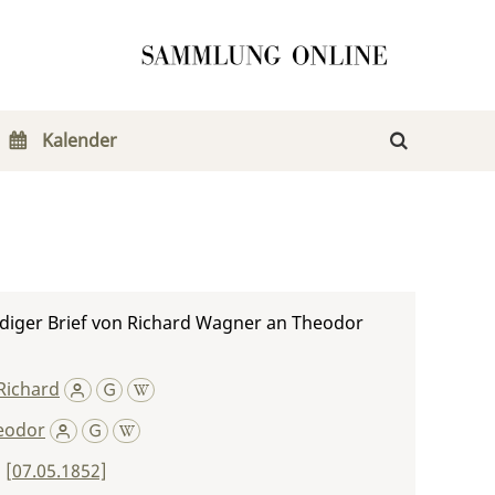
Kalender
diger Brief von Richard Wagner an Theodor
Richard
heodor
,
[07.05.1852]