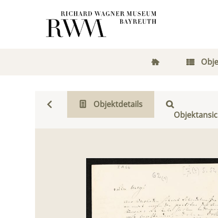
Obje
Objektdetails
Objektansic