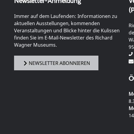
Newsletter-Anmeldung
V
(P
Immer auf dem Laufenden: Informationen zu
aktuellen Ausstellungen, kommenden
Ri
Veranstaltungen und Blicke hinter die Kulissen
de
finden Sie im E-Mail-Newsletter des Richard
Wa
Wagner Museums.
95
NEWSLETTER ABONNIEREN
Ö
Mo
8.
Mo
14