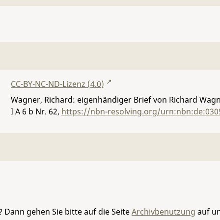
CC-BY-NC-ND-Lizenz (4.0)
Wagner, Richard: eigenhändiger Brief von Richard Wagne
I A 6 b Nr. 62
,
https://nbn-resolving.org/urn:nbn:de:030
 Dann gehen Sie bitte auf die Seite
Archivbenutzung
auf un