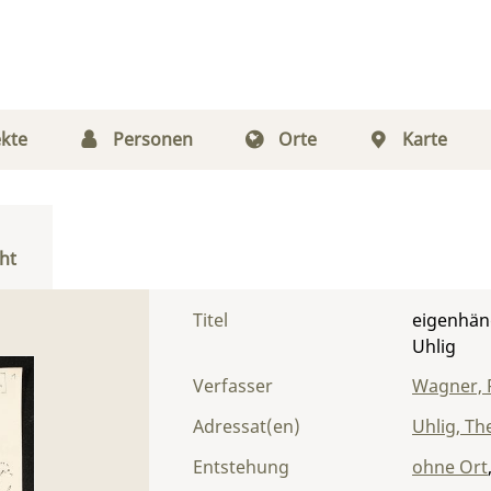
kte
Personen
Orte
Karte
ht
Titel
eigenhän
Uhlig
Verfasser
Wagner, 
Adressat(en)
Uhlig, T
Entstehung
ohne Ort