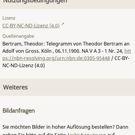
Nutzungsbedingungen
Lizenz
CC-BY-NC-ND-Lizenz (4.0)
Quellenangabe
Bertram, Theodor: Telegramm von Theodor Bertram an
Adolf von Gross. Köln , 06.11.1900.
NA V A 3 - 1 Nr. 24
,
htt
ps://nbn-resolving.org/urn:nbn:de:0305-95448
/ CC-BY-
NC-ND-Lizenz (4.0)
Weiteres
Bildanfragen
Sie möchten Bilder in hoher Auflösung bestellen? Dann