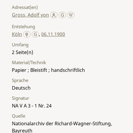
Adressat(en)
Gross, Adolf von
Entstehung
Köln
,
06.11.1900
Umfang
2
Material/Technik
Papier ; Bleistift ; handschriftlich
Sprache
Deutsch
Signatur
NA V A 3 - 1 Nr. 24
Quelle
Nationalarchiv der Richard-Wagner-Stiftung,
Bayreuth