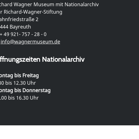
chard Wagner Museum mit Nationalarchiv
r Richard-Wagner-Stiftung
hnfriedstraße 2
444 Bayreuth
+ 49 921- 757 - 28 - 0
info@wagnermuseum.de
ffnungszeiten Nationalarchiv
ntag bis Freitag
30 bis 12.30 Uhr
ntag bis Donnerstag
.00 bis 16.30 Uhr