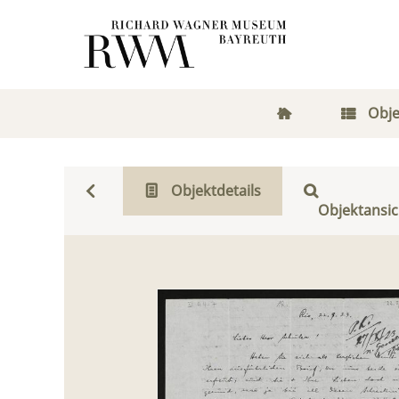
Obje
Objektdetails
Objektansic