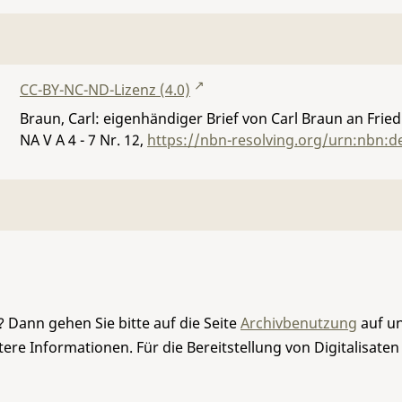
CC-BY-NC-ND-Lizenz (4.0)
Braun, Carl: eigenhändiger Brief von Carl Braun an Friedr
NA V A 4 - 7 Nr. 12
,
https://nbn-resolving.org/urn:nbn:d
 Dann gehen Sie bitte auf die Seite
Archivbenutzung
auf un
re Informationen. Für die Bereitstellung von Digitalisaten