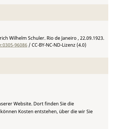
ich Wilhelm Schuler. Rio de Janeiro , 22.09.1923.
e:0305-96086
/ CC-BY-NC-ND-Lizenz (4.0)
serer Website. Dort finden Sie die
 können Kosten entstehen, über die wir Sie