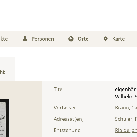
kte
Personen
Orte
Karte
ht
Titel
eigenhänd
Wilhelm 
Verfasser
Braun, Ca
Adressat(en)
Schuler, 
Entstehung
Rio de Ja