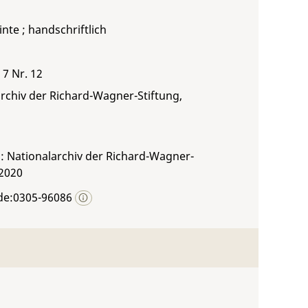
inte ; handschriftlich
 7 Nr. 12
rchiv der Richard-Wagner-Stiftung,
: Nationalarchiv der Richard-Wagner-
 2020
de:0305-96086