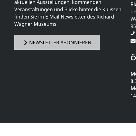
aktuellen Ausstellungen, kommenden
Ri
Veranstaltungen und Blicke hinter die Kulissen
de
finden Sie im E-Mail-Newsletter des Richard
Wa
Wagner Museums.
95
NEWSLETTER ABONNIEREN
Ö
Mo
8.
Mo
14