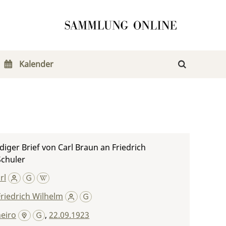
Kalender
iger Brief von Carl Braun an Friedrich
Schuler
rl
Friedrich Wilhelm
neiro
,
22.09.1923