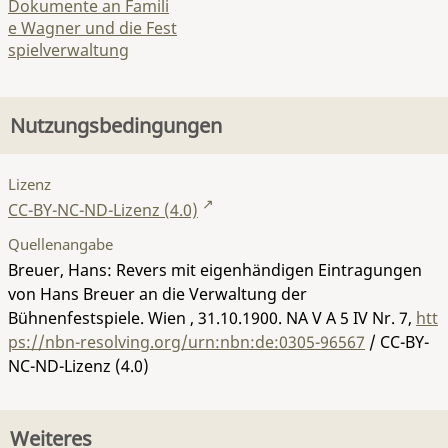
Dokumente an Famili
e Wagner und die Fest
spielverwaltung
Nutzungsbedingungen
Lizenz
CC-BY-NC-ND-Lizenz (4.0)
Quellenangabe
Breuer, Hans: Revers mit eigenhändigen Eintragungen
von Hans Breuer an die Verwaltung der
Bühnenfestspiele. Wien , 31.10.1900.
NA V A 5 IV Nr. 7
,
htt
ps://nbn-resolving.org/urn:nbn:de:0305-96567
/ CC-BY-
NC-ND-Lizenz (4.0)
Weiteres