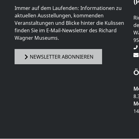
(P
Immer auf dem Laufenden: Informationen zu
aktuellen Ausstellungen, kommenden
Ri
Veranstaltungen und Blicke hinter die Kulissen
de
finden Sie im E-Mail-Newsletter des Richard
Wa
Wagner Museums.
95
NEWSLETTER ABONNIEREN
Ö
Mo
8.
Mo
14