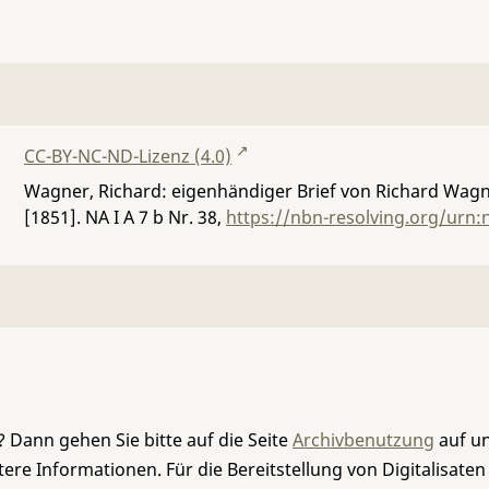
CC-BY-NC-ND-Lizenz (4.0)
Wagner, Richard: eigenhändiger Brief von Richard Wagn
[1851].
NA I A 7 b Nr. 38
,
https://nbn-resolving.org/urn
 Dann gehen Sie bitte auf die Seite
Archivbenutzung
auf un
re Informationen. Für die Bereitstellung von Digitalisaten