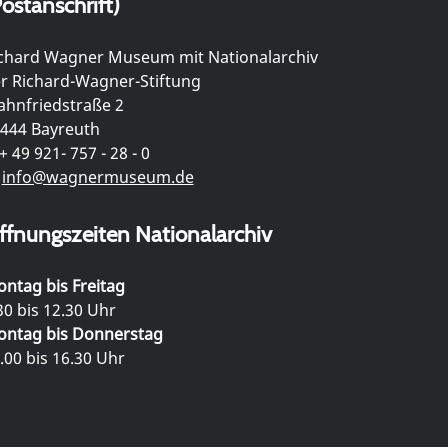
ostanschrift)
chard Wagner Museum mit Nationalarchiv
r Richard-Wagner-Stiftung
hnfriedstraße 2
444 Bayreuth
+ 49 921- 757 - 28 - 0
info@wagnermuseum.de
ffnungszeiten Nationalarchiv
ntag bis Freitag
30 bis 12.30 Uhr
ntag bis Donnerstag
.00 bis 16.30 Uhr