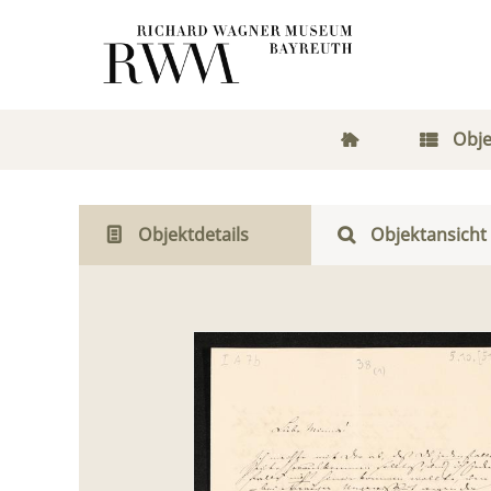
Obje
Objektdetails
Objektansicht