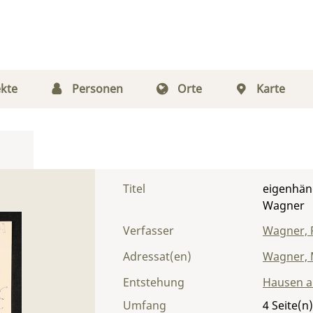
kte
Personen
Orte
Karte
Titel
eigenhän
Wagner
Verfasser
Wagner, 
Adressat(en)
Wagner, 
Entstehung
Hausen a
Umfang
4